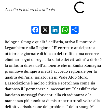
Ascolta la lettura dell'articolo
Facebook
X
LinkedIn
WhatsApp
Condividi
Bologna. Smog e qualità dell’aria, arriva il monito di
Legambiente alla Regione. “E’ corretto anticipare a
ottobre le giornate di blocco del traffico, ma occorre
eliminare ogni deroga alla salute dei cittadini” a dirlo è
la onlus in difesa dell’ambiente che in Emilia Romagna
promuove dunque a metà l’accordo regionale per la
qualità dell’aria, siglato ieri in Viale Aldo Moro.
L’associazione è molto critica e sottolinea come sia
dannoso il “permanere di meccanismi “flessibili” che
lanciano messaggi forvianti alla cittadinanza e la
mancanza più assoluta di misure strutturali volte alla
definitiva risoluzione del problema” dello smog. Ma