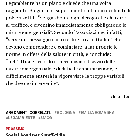
Legambiente ha un piano e chiede che una volta
raggiunti i 35 giorni di superamento all’anno dei limiti di
polveri sottili, “venga abolita ogni deroga alle chiusure
al traffico, e diventino immediatamente obbligatorie le
misure emergenziali”. Secondo l’associazione, infatti,
“serve un messaggio chiaro e diretto ai cittadini” che
devono comprendere e cominciare a far proprie le
norme in difesa della salute in città, e conclude:
“nell’attuale accordo il meccanismo di avvio delle
misure emergenziale è di difficile comunicazione, e
difficilmente entrerà in vigore viste le troppe variabili
che devono intervenire”.
di Lu. La.
ARGOMENTI CORRELATI:
BOLOGNA
EMILIA ROMAGNA
LEGAMBIENTE
SMOG
PROSSIMO
Social bond per Sant’Egidio