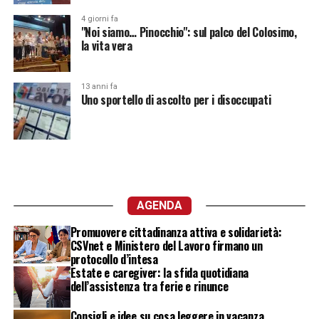
4 giorni fa
"Noi siamo… Pinocchio": sul palco del Colosimo,
la vita vera
13 anni fa
Uno sportello di ascolto per i disoccupati
AGENDA
Promuovere cittadinanza attiva e solidarietà:
CSVnet e Ministero del Lavoro firmano un
protocollo d’intesa
Estate e caregiver: la sfida quotidiana
dell’assistenza tra ferie e rinunce
Consigli e idee su cosa leggere in vacanza