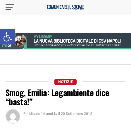
Apri la barra degli strumenti
NOTIZIE
Smog, Emilia: Legambiente dice
“basta!”
Pubblicato
14 anni fa
il
20 Settembre 2012