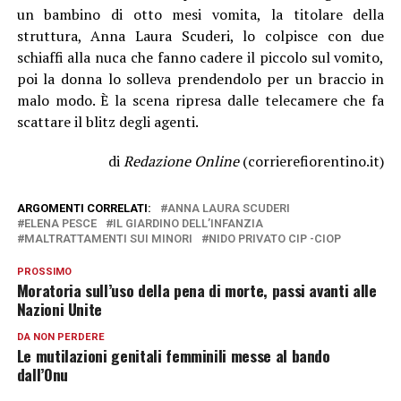
un bambino di otto mesi vomita, la titolare della
struttura, Anna Laura Scuderi, lo colpisce con due
schiaffi alla nuca che fanno cadere il piccolo sul vomito,
poi la donna lo solleva prendendolo per un braccio in
malo modo. È la scena ripresa dalle telecamere che fa
scattare il blitz degli agenti.
di
Redazione Online
(corrierefiorentino.it)
ARGOMENTI CORRELATI:
ANNA LAURA SCUDERI
ELENA PESCE
IL GIARDINO DELL’INFANZIA
MALTRATTAMENTI SUI MINORI
NIDO PRIVATO CIP -CIOP
PROSSIMO
Moratoria sull’uso della pena di morte, passi avanti alle
Nazioni Unite
DA NON PERDERE
Le mutilazioni genitali femminili messe al bando
dall’Onu