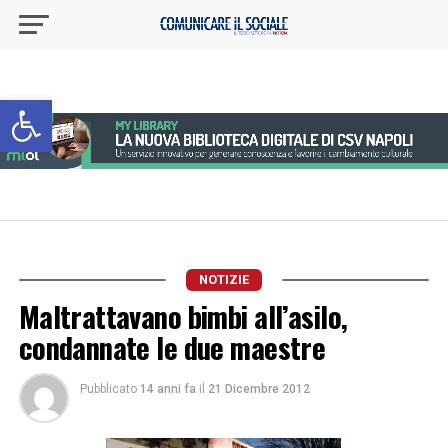
Apri la barra degli strumenti
NOTIZIE
Maltrattavano bimbi all’asilo,
condannate le due maestre
Pubblicato
14 anni fa
il
21 Dicembre 2012