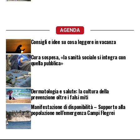
AGENDA
Consigli e idee su cosa leggere in vacanza
Cura sospesa, «la sanità sociale si integra con
quella pubblica»
Dermatologia e salute: la cultura della
prevenzione oltre i falsi miti
Manifestazione di disponibilità – Supporto alla
popolazione nell’emergenza Campi Flegrei