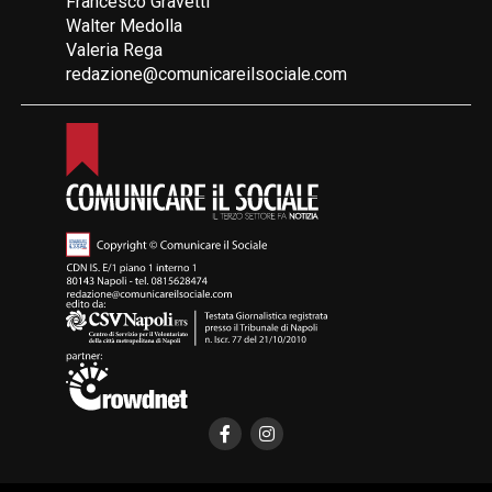
Francesco Gravetti
Walter Medolla
Valeria Rega
redazione@comunicareilsociale.com