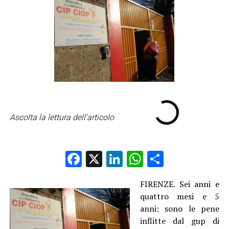
Ascolta la lettura dell'articolo
Facebook
X
LinkedIn
WhatsApp
Condividi
FIRENZE. Sei anni e
quattro mesi e 5
anni: sono le pene
inflitte dal gup di