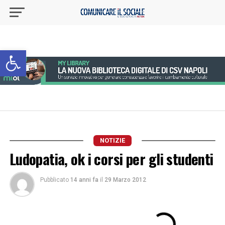
Apri la barra degli strumenti
NOTIZIE
Ludopatia, ok i corsi per gli studenti
Pubblicato
14 anni fa
il
29 Marzo 2012