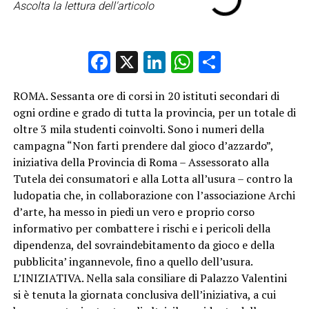
Ascolta la lettura dell'articolo
Facebook
X
LinkedIn
WhatsApp
Condividi
ROMA. Sessanta ore di corsi in 20 istituti secondari di
ogni ordine e grado di tutta la provincia, per un totale di
oltre 3 mila studenti coinvolti. Sono i numeri della
campagna “Non farti prendere dal gioco d’azzardo”,
iniziativa della Provincia di Roma – Assessorato alla
Tutela dei consumatori e alla Lotta all’usura – contro la
ludopatia che, in collaborazione con l’associazione Archi
d’arte, ha messo in piedi un vero e proprio corso
informativo per combattere i rischi e i pericoli della
dipendenza, del sovraindebitamento da gioco e della
pubblicita’ ingannevole, fino a quello dell’usura.
L’INIZIATIVA. Nella sala consiliare di Palazzo Valentini
si è tenuta la giornata conclusiva dell’iniziativa, a cui