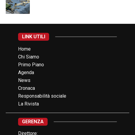
LINK UTILI
Home
Chi Siamo
Primo Piano
Agenda
News
Cronaca
Responsabilità sociale
La Rivista
GERENZA
Direttore: