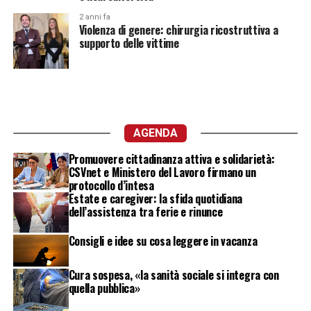
2 anni fa
Violenza di genere: chirurgia ricostruttiva a
supporto delle vittime
AGENDA
Promuovere cittadinanza attiva e solidarietà:
CSVnet e Ministero del Lavoro firmano un
protocollo d’intesa
Estate e caregiver: la sfida quotidiana
dell’assistenza tra ferie e rinunce
Consigli e idee su cosa leggere in vacanza
Cura sospesa, «la sanità sociale si integra con
quella pubblica»