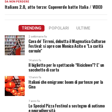
DA NON PERDERE
Italians 2.0, atto terzo: Capoverde batte Italia / VIDEO
TRENDING
POPOLARI
ULTIME
2 settimane fa
Cava de' Tirreni, debutta il Magmatica Culturae
Festival: si apre con Monica Acito e "La carità
carnale"
14 anni fa
Il biglietto per lo spettacolo “Riciclown”? E’ un
sacchetto di carta
13 anni fa
Italiani che emigrano: boom di partenze per la
Cina
7 anni fa
Lo Special Pizza Festival a sostegno di autismo
e neurodiversità