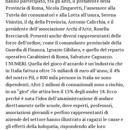
hanno partecipato, tra gli altri, il presidente della
Provincia di Roma, Nicola Zingaretti, l’assessore alla
Tutela dei consumatori e alla Lotta all’usura, Serena
Visintin, il dg della Provincia, Antonio Calicchia, e il
presidente dell’associazione Archi d’Arte, Rosella
Brecciaroli. Presenti anche diversi rappresentanti delle
forze dell’ordine, come il comandante provinciale della
Guardia di Finanza, Ignazio Gibilaro, e quello del reparto
operativo Carabinieri di Roma, Salvatore Cagnazzo.
I NUMERI. Quella del gioco d’azzardo è un’industria che
in Italia fattura oltre 76 miliardi di euro all’anno, il 4%
del nostro Pil, e 800 mila persone in Italia ne sono
dipendenti. Altri 2 milioni di connazionali sono a rischio,
in un “giro” che attira ben il 13% degli under 18. Ecco
perché è nata l’idea dell’amministrazione di andare
direttamente nelle scuole, dove esperti, professori,
associazioni giovanili e perfino rappresentanti di
aziende del settore hanno illustrato ai ragazzi le cause e
gli effetti della ludopatia, rispondendo alle loro