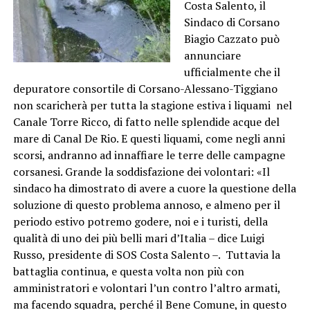
Costa Salento, il
Sindaco di Corsano
Biagio Cazzato può
annunciare
ufficialmente che il
depuratore consortile di Corsano-Alessano-Tiggiano
non scaricherà per tutta la stagione estiva i liquami nel
Canale Torre Ricco, di fatto nelle splendide acque del
mare di Canal De Rio. E questi liquami, come negli anni
scorsi, andranno ad innaffiare le terre delle campagne
corsanesi. Grande la soddisfazione dei volontari: «Il
sindaco ha dimostrato di avere a cuore la questione della
soluzione di questo problema annoso, e almeno per il
periodo estivo potremo godere, noi e i turisti, della
qualità di uno dei più belli mari d’Italia – dice Luigi
Russo, presidente di SOS Costa Salento –. Tuttavia la
battaglia continua, e questa volta non più con
amministratori e volontari l’un contro l’altro armati,
ma facendo squadra, perché il Bene Comune, in questo