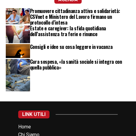
Promuovere cittadinanza attiva e solidarietà:
CSVnet e Ministero del Lavoro firmano un
protocollo d’intesa
Estate e caregiver: la sfida quotidiana
dell’assistenza tra ferie e rinunce
Consigli e idee su cosa leggere in vacanza
Cura sospesa, «la sanità sociale si integra con
quella pubblica»
LINK UTILI
Home
Chi Siamo