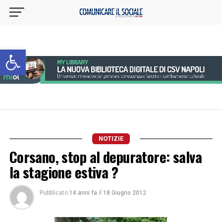
Apri la barra degli strumenti
NOTIZIE
Corsano, stop al depuratore: salva
la stagione estiva ?
Pubblicato
14 anni fa
il
18 Giugno 2012