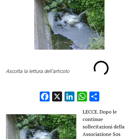
Ascolta la lettura dell'articolo
Facebook
X
LinkedIn
WhatsApp
Condividi
LECCE. Dopo le
continue
sollecitazioni della
Associazione Sos