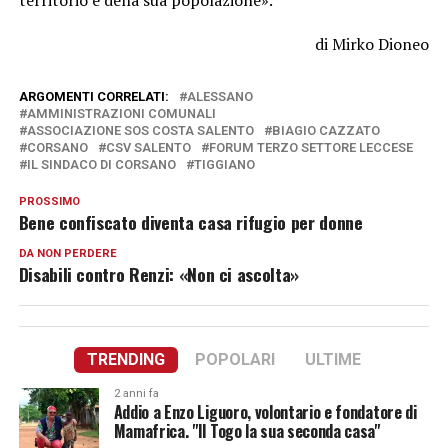
territorio e della sua popolazione».
di Mirko Dioneo
ARGOMENTI CORRELATI:
ALESSANO
AMMINISTRAZIONI COMUNALI
ASSOCIAZIONE SOS COSTA SALENTO
BIAGIO CAZZATO
CORSANO
CSV SALENTO
FORUM TERZO SETTORE LECCESE
IL SINDACO DI CORSANO
TIGGIANO
PROSSIMO
Bene confiscato diventa casa rifugio per donne
DA NON PERDERE
Disabili contro Renzi: «Non ci ascolta»
TRENDING
POPOLARI
ULTIME
2 anni fa
Addio a Enzo Liguoro, volontario e fondatore di
Mamafrica. "Il Togo la sua seconda casa"