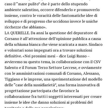
caso il “mare pulito” che è parte dello stupendo
ambiente salentino, occorre difenderlo e promuoverlo
insieme, contro le voracità delle fantomatiche idee di
sviluppo e di progresso che uccidono invece le uniche
ricchezze che abbiamo».
LA QUERELLE. Da anni la questione del depuratore di
Corsano è all’attenzione dell’opinione pubblica a causa
della schiuma bianca che viene scaricata a mare. Sindaco
e volontari sono impegnati ora a trovare soluzioni
definitive. «Nei prossimi mesi – dice Luigi Russo –
avvieremo su questo tema, in collaborazione con il CSV
Salento e il Forum Terzo Settore Leccese, e ovviamente
con le amministrazioni comunali di Corsano, Alessano,
Tiggiano e le imprese, una sperimentazione del modello
delle “case della sussidiarietà”, una forma innovativa di
progettazione partecipata che favorisce la
collaborazione fra tutti i soggetti interessati per creare
insieme le idee che danno soluzioni ai problemi del