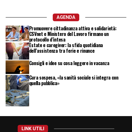
AGENDA
Promuovere cittadinanza attiva e solidarietà:
CSVnet e Ministero del Lavoro firmano un
protocollo d’intesa
Estate e caregiver: la sfida quotidiana
dell’assistenza tra ferie e rinunce
Consigli e idee su cosa leggere in vacanza
Cura sospesa, «la sanità sociale si integra con
quella pubblica»
LINK UTILI