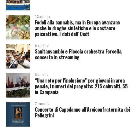
12 anni fa
Fedeli alla cannabis, ma in Europa avanzano
anche le droghe sintetiche e le sostanze
psicoattive. I dati dell' Oedt
6 anni fa
Sanitansamble e Piccola orchestra Forcella,
concerto in streaming
3 anni fa
“Una rete per l'inclusione” per giovani in area
penale, i numeri del progetto: 215 coinvolti, 55
in Campania
7 mesi fa
Concerto di Capodanno all’Arciconfraternita dei
Pellegrini