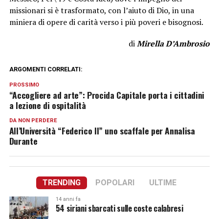
missionari si è trasformato, con l’aiuto di Dio, in una
miniera di opere di carità verso i più poveri e bisognosi.
di
Mirella
D’Ambrosio
ARGOMENTI CORRELATI:
PROSSIMO
“Accogliere ad arte”: Procida Capitale porta i cittadini
a lezione di ospitalità
DA NON PERDERE
All’Università “Federico II” uno scaffale per Annalisa
Durante
TRENDING
POPOLARI
ULTIME
14 anni fa
54 siriani sbarcati sulle coste calabresi