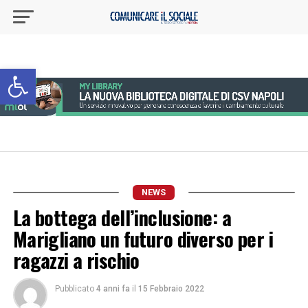
Apri la barra degli strumenti
NEWS
La bottega dell’inclusione: a
Marigliano un futuro diverso per i
ragazzi a rischio
Pubblicato
4 anni fa
il
15 Febbraio 2022