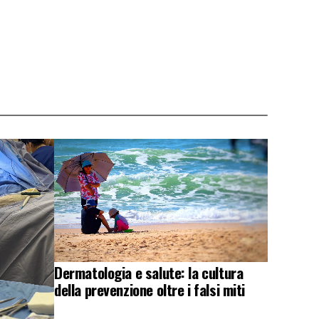
Dermatologia e salute: la cultura
della prevenzione oltre i falsi miti