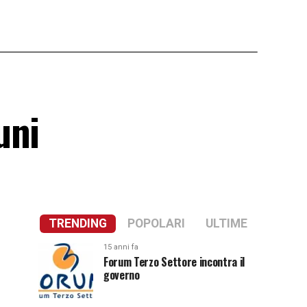
uni
TRENDING
POPOLARI
ULTIME
15 anni fa
Forum Terzo Settore incontra il
governo