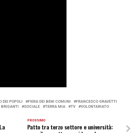
O DEI POPOLI
FIERA DEI BENI COMUNI
FRANCESCO GRAVETTI
 BRIGANTI
SOCIALE
TERRA MIA
TV
VOLONTARIATO
PROSSIMO
 La
Patto tra terzo settore e università: