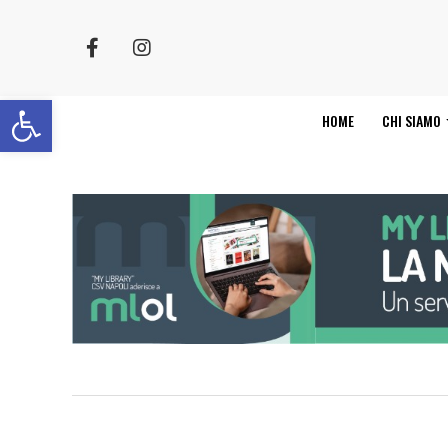
Apri la barra degli strumenti
HOME
CHI SIAMO