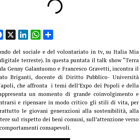
Facebook
X
LinkedIn
WhatsApp
Condividi
do del sociale e del volontariato in tv, su Italia Mia
digitale terreste). In questa puntata il talk show “Terra
da Genny Galantuomo e Francesco Gravetti, incontra il
ato Briganti, docente di Diritto Pubblico- Università
Napoli, che affronta i temi dell’Expo dei Popoli e della
rappresenta un momento di grande coinvolgimento e
rarsi e ripensare in modo critico gli stili di vita, per
rattutto le giovani generazioni alla sostenibilità, alla
ettere sul rispetto dei beni comuni, sull’attenzione verso
re comportamenti consapevoli.