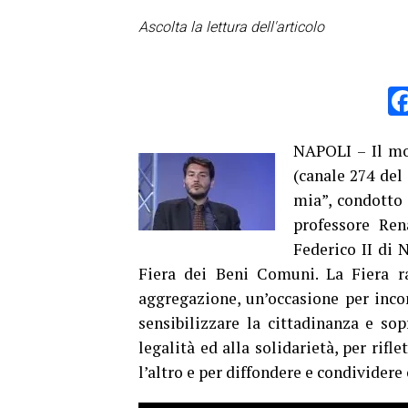
Ascolta la lettura dell'articolo
NAPOLI – Il mon
(canale 274 del 
mia”, condotto 
professore Ren
Federico II di 
Fiera dei Beni Comuni. La Fiera 
aggregazione, un’occasione per incont
sensibilizzare la cittadinanza e sop
legalità ed alla solidarietà, per rifl
l’altro e per diffondere e condivide