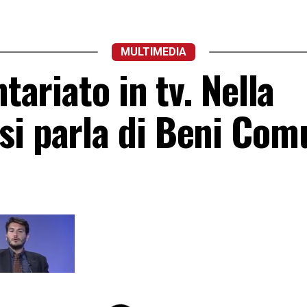
MULTIMEDIA
ntariato in tv. Nella
si parla di Beni Com