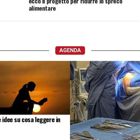
ecco il progetto per ridurre lo spreco
alimentare
AGENDA
e idee su cosa leggere in