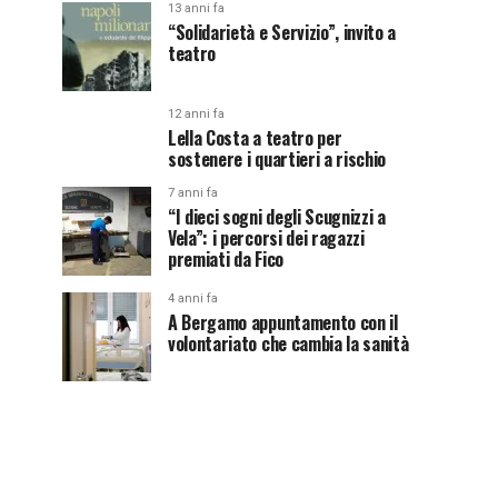
13 anni fa
“Solidarietà e Servizio”, invito a
teatro
12 anni fa
Lella Costa a teatro per
sostenere i quartieri a rischio
7 anni fa
“I dieci sogni degli Scugnizzi a
Vela”: i percorsi dei ragazzi
premiati da Fico
4 anni fa
A Bergamo appuntamento con il
volontariato che cambia la sanità