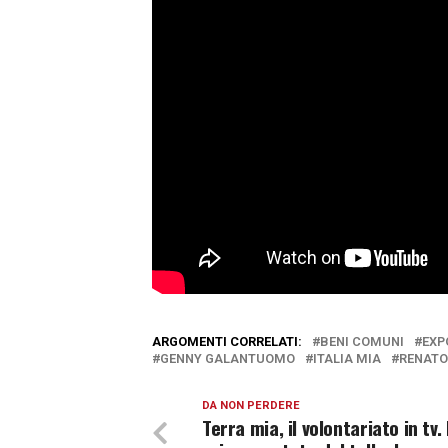
ARGOMENTI CORRELATI:
BENI COMUNI
EXP
GENNY GALANTUOMO
ITALIA MIA
RENATO
DA NON PERDERE
Terra mia, il volontariato in tv.