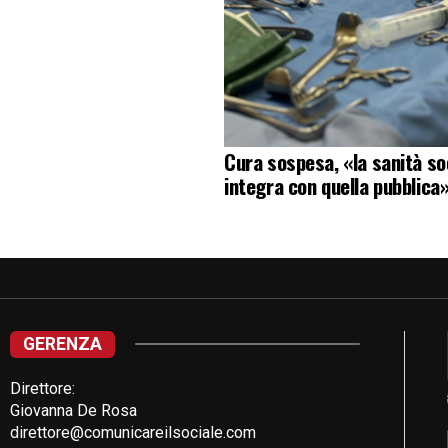
Cura sospesa, «la sanità soc
integra con quella pubblica
GERENZA
Direttore:
Giovanna De Rosa
direttore@comunicareilsociale.com