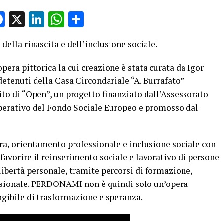
Facebook
X
LinkedIn
WhatsApp
Condividi
 della rinascita e dell’inclusione sociale.
pera pittorica la cui creazione è stata curata da Igor
detenuti della Casa Circondariale “A. Burrafato”
mbito di “Open”, un progetto finanziato dall’Assessorato
Operativo del Fondo Sociale Europeo e promosso dal
ura, orientamento professionale e inclusione sociale con
vorire il reinserimento sociale e lavorativo di persone
 libertà personale, tramite percorsi di formazione,
ssionale. PERDONAMI non è quindi solo un’opera
ngibile di trasformazione e speranza.