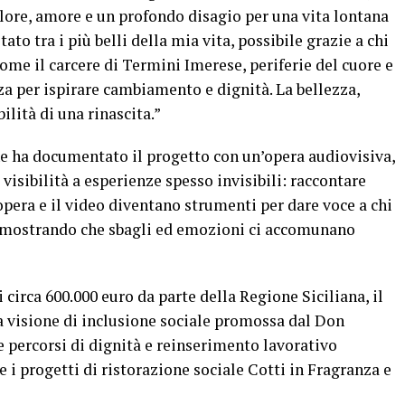
dolore, amore e un profondo disagio per una vita lontana
tato tra i più belli della mia vita, possibile grazie a chi
ome il carcere di
Termini
Imerese
, periferie del cuore e
zza per ispirare cambiamento e dignità. La bellezza,
bilità di una rinascita.”
e ha documentato il progetto con un’opera audiovisiva,
visibilità a esperienze spesso invisibili: raccontare
opera e il video diventano strumenti per dare voce a chi
dimostrando che sbagli ed emozioni ci accomunano
irca 600.000 euro da parte della Regione Siciliana, il
a visione di inclusione sociale promossa dal Don
e percorsi di dignità e reinserimento lavorativo
 e i progetti di ristorazione sociale Cotti in Fragranza e