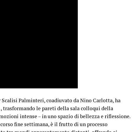
r Scalisi Palminteri, coadiuvato da Nino Carlotta, ha
i, trasformando le pareti della sala colloqui della
emozioni intense – in uno spazio di bellezza e riflessione.
scorso fine settimana, è il frutto di un processo