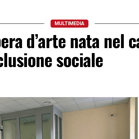
MULTIMEDIA
era d’arte nata nel 
clusione sociale