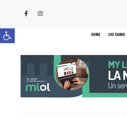
Apri la barra degli strumenti
HOME
CHI SIAMO