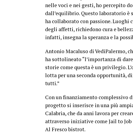
nelle voci e nei gesti, ho percepito 
dall’equilibrio. Questo laboratorio è s
ha collaborato con passione. Luoghi c
degli affetti, richiedono cura e belle
infatti, insegna la speranza e la possi
Antonio Macaluso di VediPalermo, ch
ha sottolineato “l’importanza di dare 
storie come questa è un privilegio. L’
lotta per una seconda opportunità, 
tutti.”
Con un finanziamento complessivo di c
progetto si inserisce in una più ampi
Calabria, che da anni lavora per crear
attraverso iniziative come Jail to Job
Al Fresco bistrot.