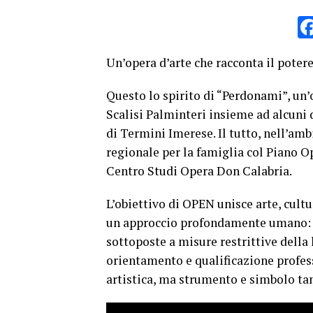
Un’opera d’arte che racconta il potere
Questo lo spirito di “Perdonami”, un’o
Scalisi Palminteri insieme ad alcuni 
di
Termini
Imerese
. Il tutto, nell’a
regionale per la famiglia col Piano 
Centro Studi Opera Don Calabria.
L’obiettivo di OPEN unisce arte, cult
un approccio profondamente umano: fa
sottoposte a misure restrittive della
orientamento e qualificazione profe
artistica, ma strumento e simbolo ta