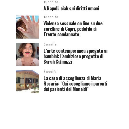
15 anni fa
A Napoli, ciak sui diritti umani
13 anni fa
Violenza sessuale on line su due
sorelline di Capri, pedofilo di
Trento condannato
5 anni fa
L’arte contemporanea spiegata ai
bambini: l’ambizioso progetto di
Sarah Galmuzzi
3 anni fa
La casa di accoglienza di Maria
Rosaria: "Qui accogliamo i parenti
dei pazienti del Monaldi"