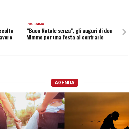
PROSSIMO
ccolta
“Buon Natale senza”, gli auguri di don
favore
Mimmo per una festa al contrario
AGENDA