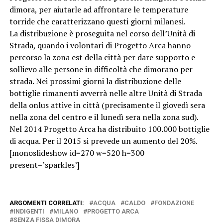
dimora, per aiutarle ad affrontare le temperature
torride che caratterizzano questi giorni milanesi.
La distribuzione è proseguita nel corso dell’Unità di
Strada, quando i volontari di Progetto Arca hanno
percorso la zona est della città per dare supporto e
sollievo alle persone in difficoltà che dimorano per
strada. Nei prossimi giorni la distribuzione delle
bottiglie rimanenti avverrà nelle altre Unità di Strada
della onlus attive in città (precisamente il giovedì sera
nella zona del centro e il lunedì sera nella zona sud).
Nel 2014 Progetto Arca ha distribuito 100.000 bottiglie
di acqua. Per il 2015 si prevede un aumento del 20%.
[monoslideshow id=270 w=520 h=300
present=’sparkles’]
ARGOMENTI CORRELATI:
ACQUA
CALDO
FONDAZIONE
INDIGENTI
MILANO
PROGETTO ARCA
SENZA FISSA DIMORA