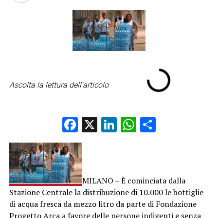
Ascolta la lettura dell'articolo
Facebook
X
LinkedIn
WhatsApp
Condividi
MILANO – È cominciata dalla
Stazione Centrale la distribuzione di 10.000 le bottiglie
di acqua fresca da mezzo litro da parte di Fondazione
Progetto Arca a favore delle persone indigenti e senza