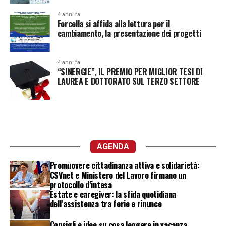
4 anni fa
Forcella si affida alla lettura per il
cambiamento, la presentazione dei progetti
4 anni fa
“SINERGIE”, IL PREMIO PER MIGLIOR TESI DI
LAUREA E DOTTORATO SUL TERZO SETTORE
AGENDA
Promuovere cittadinanza attiva e solidarietà:
CSVnet e Ministero del Lavoro firmano un
protocollo d’intesa
Estate e caregiver: la sfida quotidiana
dell’assistenza tra ferie e rinunce
Consigli e idee su cosa leggere in vacanza