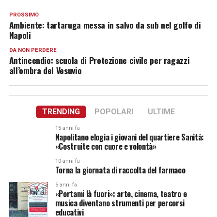
PROSSIMO
Ambiente: tartaruga messa in salvo da sub nel golfo di
Napoli
DA NON PERDERE
Antincendio: scuola di Protezione civile per ragazzi
all’ombra del Vesuvio
TRENDING
POPOLARI
ULTIME
15 anni fa
Napolitano elogia i giovani del quartiere Sanità:
«Costruite con cuore e volontà»
10 anni fa
Torna la giornata di raccolta del farmaco
5 anni fa
«Portami là fuori»: arte, cinema, teatro e
musica diventano strumenti per percorsi
educativi