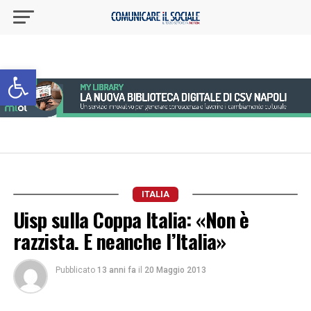
Apri la barra degli strumenti
ITALIA
Uisp sulla Coppa Italia: «Non è
razzista. E neanche l’Italia»
Pubblicato
13 anni fa
il
20 Maggio 2013