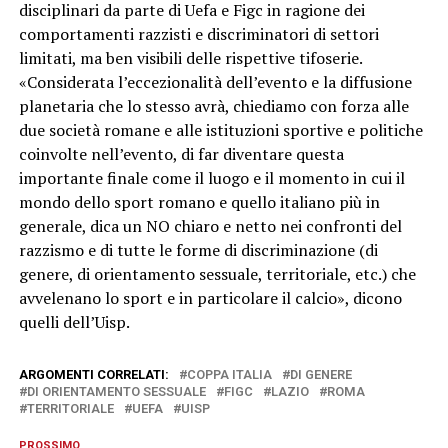
disciplinari da parte di Uefa e Figc in ragione dei
comportamenti razzisti e discriminatori di settori
limitati, ma ben visibili delle rispettive tifoserie.
«Considerata l’eccezionalità dell’evento e la diffusione
planetaria che lo stesso avrà, chiediamo con forza alle
due società romane e alle istituzioni sportive e politiche
coinvolte nell’evento, di far diventare questa
importante finale come il luogo e il momento in cui il
mondo dello sport romano e quello italiano più in
generale, dica un NO chiaro e netto nei confronti del
razzismo e di tutte le forme di discriminazione (di
genere, di orientamento sessuale, territoriale, etc.) che
avvelenano lo sport e in particolare il calcio», dicono
quelli dell’Uisp.
ARGOMENTI CORRELATI:
COPPA ITALIA
DI GENERE
DI ORIENTAMENTO SESSUALE
FIGC
LAZIO
ROMA
TERRITORIALE
UEFA
UISP
PROSSIMO