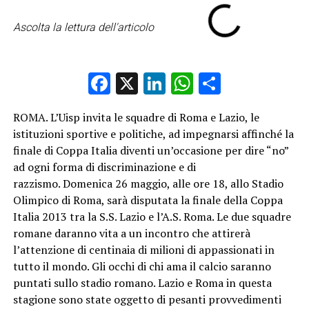
Ascolta la lettura dell'articolo
Facebook
X
LinkedIn
WhatsApp
Condividi
ROMA. L’Uisp invita le squadre di Roma e Lazio, le
istituzioni sportive e politiche, ad impegnarsi affinché la
finale di Coppa Italia diventi un’occasione per dire “no”
ad ogni forma di discriminazione e di
razzismo. Domenica 26 maggio, alle ore 18, allo Stadio
Olimpico di Roma, sarà disputata la finale della Coppa
Italia 2013 tra la S.S. Lazio e l’A.S. Roma. Le due squadre
romane daranno vita a un incontro che attirerà
l’attenzione di centinaia di milioni di appassionati in
tutto il mondo. Gli occhi di chi ama il calcio saranno
puntati sullo stadio romano. Lazio e Roma in questa
stagione sono state oggetto di pesanti provvedimenti