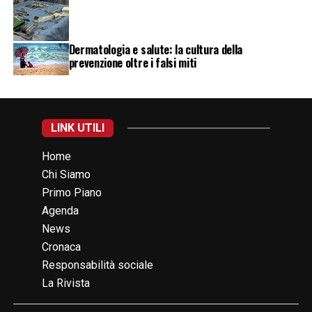
Dermatologia e salute: la cultura della
prevenzione oltre i falsi miti
LINK UTILI
Home
Chi Siamo
Primo Piano
Agenda
News
Cronaca
Responsabilità sociale
La Rivista