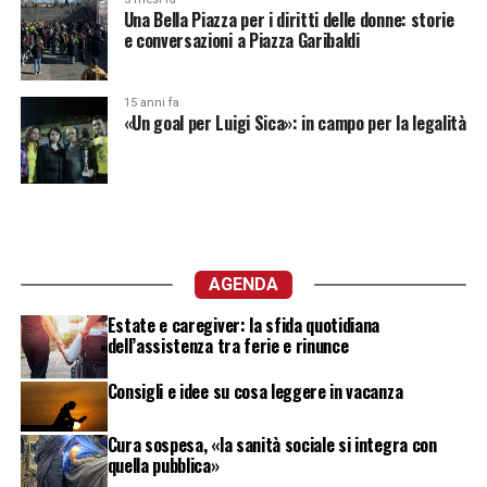
Una Bella Piazza per i diritti delle donne: storie
e conversazioni a Piazza Garibaldi
15 anni fa
«Un goal per Luigi Sica»: in campo per la legalità
AGENDA
Estate e caregiver: la sfida quotidiana
dell’assistenza tra ferie e rinunce
Consigli e idee su cosa leggere in vacanza
Cura sospesa, «la sanità sociale si integra con
quella pubblica»