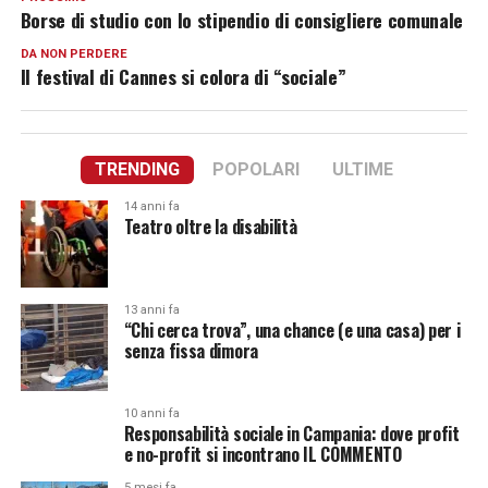
Borse di studio con lo stipendio di consigliere comunale
DA NON PERDERE
Il festival di Cannes si colora di “sociale”
TRENDING
POPOLARI
ULTIME
14 anni fa
Teatro oltre la disabilità
13 anni fa
“Chi cerca trova”, una chance (e una casa) per i
senza fissa dimora
10 anni fa
Responsabilità sociale in Campania: dove profit
e no-profit si incontrano IL COMMENTO
5 mesi fa