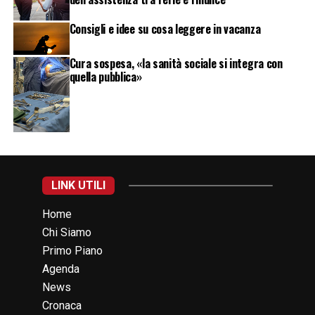
Consigli e idee su cosa leggere in vacanza
Cura sospesa, «la sanità sociale si integra con
quella pubblica»
LINK UTILI
Home
Chi Siamo
Primo Piano
Agenda
News
Cronaca