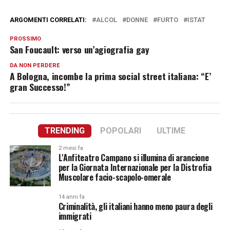
ARGOMENTI CORRELATI:
ALCOL
DONNE
FURTO
ISTAT
PROSSIMO
San Foucault: verso un’agiografia gay
DA NON PERDERE
A Bologna, incombe la prima social street italiana: “E’
gran Successo!”
TRENDING
POPOLARI
ULTIME
2 mesi fa
L'Anfiteatro Campano si illumina di arancione
per la Giornata Internazionale per la Distrofia
Muscolare facio-scapolo-omerale
14 anni fa
Criminalità, gli italiani hanno meno paura degli
immigrati