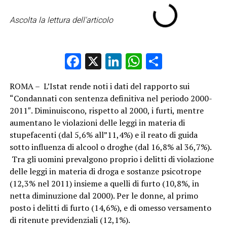
Ascolta la lettura dell'articolo
Facebook
X
LinkedIn
WhatsApp
Condividi
ROMA – L’Istat rende noti i dati del rapporto sui
“Condannati con sentenza definitiva nel periodo 2000-
2011″. Diminuiscono, rispetto al 2000, i furti, mentre
aumentano le violazioni delle leggi in materia di
stupefacenti (dal 5,6% all”11,4%) e il reato di guida
sotto influenza di alcool o droghe (dal 16,8% al 36,7%).
Tra gli uomini prevalgono proprio i delitti di violazione
delle leggi in materia di droga e sostanze psicotrope
(12,3% nel 2011) insieme a quelli di furto (10,8%, in
netta diminuzione dal 2000). Per le donne, al primo
posto i delitti di furto (14,6%), e di omesso versamento
di ritenute previdenziali (12,1%).