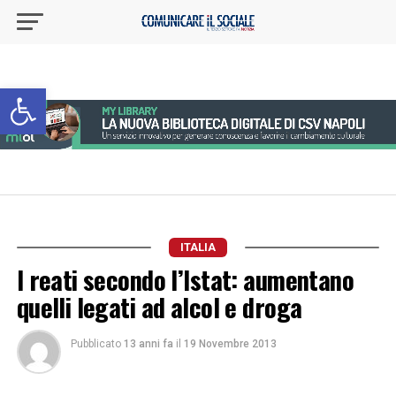
Apri la barra degli strumenti
ITALIA
I reati secondo l’Istat: aumentano
quelli legati ad alcol e droga
Pubblicato
13 anni fa
il
19 Novembre 2013