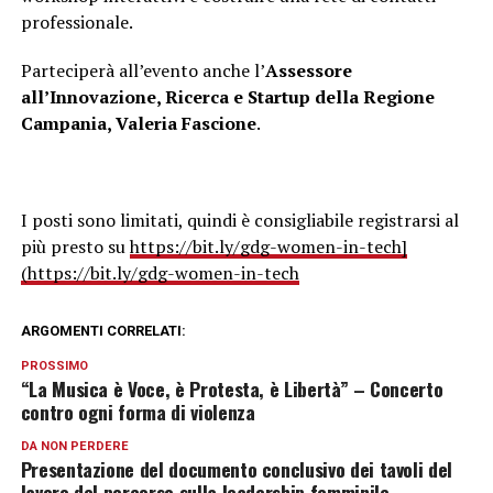
professionale.
Parteciperà all’evento anche l’
Assessore
all’Innovazione, Ricerca e Startup della Regione
Campania, Valeria Fascione
.
I posti sono limitati, quindi è consigliabile registrarsi al
più presto su
https://bit.ly/gdg-women-in-tech]
(https://bit.ly/gdg-women-in-tech
ARGOMENTI CORRELATI:
PROSSIMO
“La Musica è Voce, è Protesta, è Libertà” – Concerto
contro ogni forma di violenza
DA NON PERDERE
Presentazione del documento conclusivo dei tavoli del
lavoro del percorso sulla leadership femminile