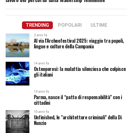
TRENDING
POPOLARI
ULTIME
2 anni fa
Al via l'Archeofestival 2025: viaggio tra popoli,
lingue e culture della Campania
14 anni fa
Osteoporosi: la malattia silenziosa che colpisce
gli italiani
13 anni fa
Parma, nasce il “patto di responsabilità” con i
cittadini
10 anni fa
Unfinished, le "architetture criminali" della Di
Nunzio