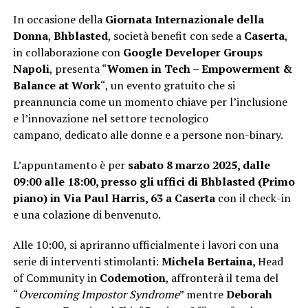
In occasione della
Giornata Internazionale della
Donna
,
Bhblasted
, società benefit con sede a
Caserta
,
in collaborazione con
Google Developer Groups
Napoli
, presenta “
Women in Tech – Empowerment &
Balance at Work
“, un evento gratuito che si
preannuncia come un momento chiave per l’inclusione
e l’innovazione nel settore tecnologico
campano, dedicato alle donne e a persone non-binary.
L’appuntamento è per
sabato 8 marzo 2025, dalle
09:00 alle 18:00, presso gli uffici di Bhblasted (Primo
piano) in Via Paul Harris, 63 a Caserta
con il check-in
e una colazione di benvenuto.
Alle 10:00, si apriranno ufficialmente i lavori con una
serie di interventi stimolanti:
Michela Bertaina,
Head
of Community in
Codemotion
, affronterà il tema del
“
Overcoming Impostor Syndrome
” mentre
Deborah