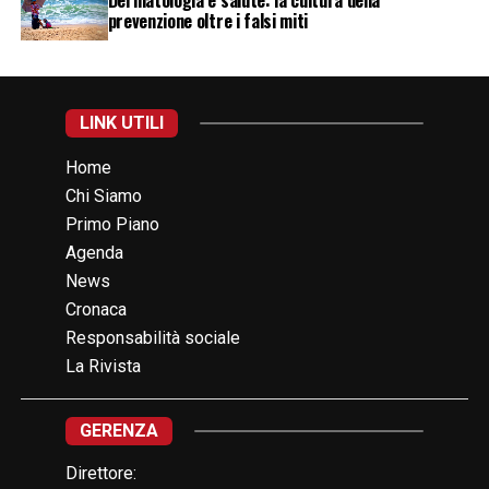
prevenzione oltre i falsi miti
LINK UTILI
Home
Chi Siamo
Primo Piano
Agenda
News
Cronaca
Responsabilità sociale
La Rivista
GERENZA
Direttore: