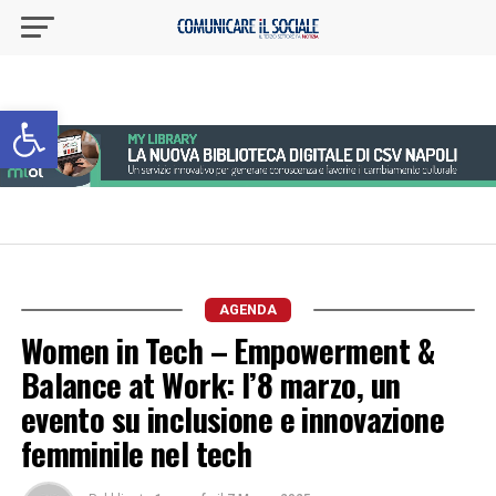
Apri la barra degli strumenti
AGENDA
Women in Tech – Empowerment &
Balance at Work: l’8 marzo, un
evento su inclusione e innovazione
femminile nel tech