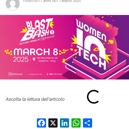
Pubblicato
1 anno fa
il
7 Marzo 2025
Ascolta la lettura dell'articolo
Facebook
X
LinkedIn
WhatsApp
Condividi