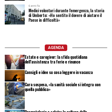
6 anni fa
Medici volontari durante l'emergenza, la storia
di Umberto: «Ho sentito il dovere di aiutare il
Paese in difficoltà»
AGENDA
Estate e caregiver: la sfida quotidiana
dell’assistenza tra ferie e rinunce
Consigli e idee su cosa leggere in vacanza
Cura sospesa, «la sanità sociale si integra con
quella pubblica»
Dermatologia e salute: la cultura della