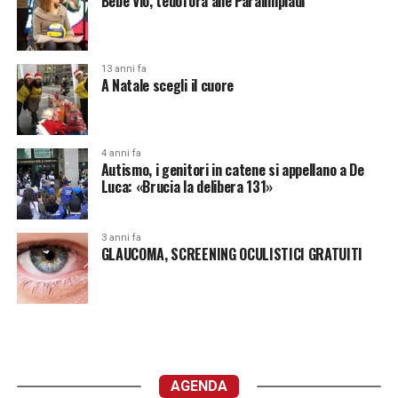
Bebe Vio, tedofora alle Paralimpiadi
13 anni fa
A Natale scegli il cuore
4 anni fa
Autismo, i genitori in catene si appellano a De
Luca: «Brucia la delibera 131»
3 anni fa
GLAUCOMA, SCREENING OCULISTICI GRATUITI
AGENDA