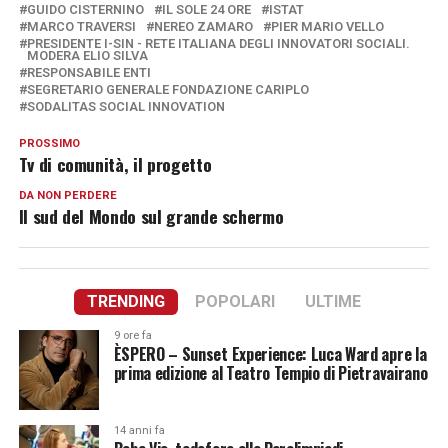
GUIDO CISTERNINO
IL SOLE 24 ORE
ISTAT
MARCO TRAVERSI
NEREO ZAMARO
PIER MARIO VELLO
PRESIDENTE I-SIN - RETE ITALIANA DEGLI INNOVATORI SOCIALI.
MODERA ELIO SILVA
RESPONSABILE ENTI
SEGRETARIO GENERALE FONDAZIONE CARIPLO
SODALITAS SOCIAL INNOVATION
PROSSIMO
Tv di comunità, il progetto
DA NON PERDERE
Il sud del Mondo sul grande schermo
TRENDING
POPOLARI
ULTIME
9 ore fa
ÈSPERO – Sunset Experience: Luca Ward apre la
prima edizione al Teatro Tempio di Pietravairano
14 anni fa