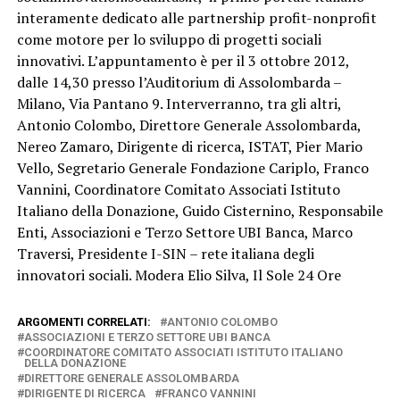
interamente dedicato alle partnership profit-nonprofit
come motore per lo sviluppo di progetti sociali
innovativi. L’appuntamento è per il 3 ottobre 2012,
dalle 14,30 presso l’Auditorium di Assolombarda –
Milano, Via Pantano 9. Interverranno, tra gli altri,
Antonio Colombo, Direttore Generale Assolombarda,
Nereo Zamaro, Dirigente di ricerca, ISTAT, Pier Mario
Vello, Segretario Generale Fondazione Cariplo, Franco
Vannini, Coordinatore Comitato Associati Istituto
Italiano della Donazione, Guido Cisternino, Responsabile
Enti, Associazioni e Terzo Settore UBI Banca, Marco
Traversi, Presidente I-SIN – rete italiana degli
innovatori sociali. Modera Elio Silva, Il Sole 24 Ore
ARGOMENTI CORRELATI:
ANTONIO COLOMBO
ASSOCIAZIONI E TERZO SETTORE UBI BANCA
COORDINATORE COMITATO ASSOCIATI ISTITUTO ITALIANO
DELLA DONAZIONE
DIRETTORE GENERALE ASSOLOMBARDA
DIRIGENTE DI RICERCA
FRANCO VANNINI