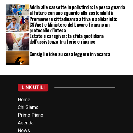
Addio alle cassette in polistirolo: la pesca guarda
al futuro con uno sguardo alla sostenibilità
Promuovere cittadinanza attiva e solidarietà:
CSVnet e Ministero del Lavoro firmano un
protocollo d’intesa
Estate e caregiver: la sfida quotidiana
dell’assistenza tra ferie e rinunce
Consigli e idee su cosa leggere in vacanza
LINK UTILI
Home
Chi Siamo
Primo Piano
Agenda
News