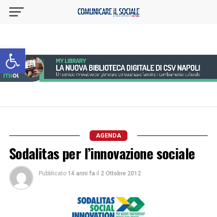
Apri la barra degli strumenti
AGENDA
Sodalitas per l’innovazione sociale
Pubblicato
14 anni fa
il
2 Ottobre 2012