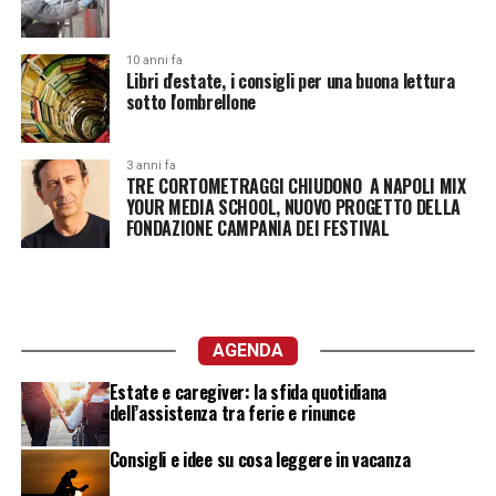
10 anni fa
Libri d'estate, i consigli per una buona lettura
sotto l'ombrellone
3 anni fa
TRE CORTOMETRAGGI CHIUDONO A NAPOLI MIX
YOUR MEDIA SCHOOL, NUOVO PROGETTO DELLA
FONDAZIONE CAMPANIA DEI FESTIVAL
AGENDA
Estate e caregiver: la sfida quotidiana
dell’assistenza tra ferie e rinunce
Consigli e idee su cosa leggere in vacanza