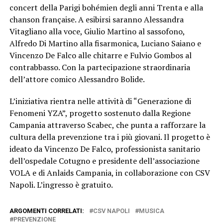
concert della Parigi bohémien degli anni Trenta e alla
chanson française. A esibirsi saranno Alessandra
Vitagliano alla voce, Giulio Martino al sassofono,
Alfredo Di Martino alla fisarmonica, Luciano Saiano e
Vincenzo De Falco alle chitarre e Fulvio Gombos al
contrabbasso. Con la partecipazione straordinaria
dell’attore comico Alessandro Bolide.
L’iniziativa rientra nelle attività di “Generazione di
Fenomeni YZA”, progetto sostenuto dalla Regione
Campania attraverso Scabec, che punta a rafforzare la
cultura della prevenzione tra i più giovani. Il progetto è
ideato da Vincenzo De Falco, professionista sanitario
dell’ospedale Cotugno e presidente dell’associazione
VOLA e di Anlaids Campania, in collaborazione con CSV
Napoli. L’ingresso è gratuito.
ARGOMENTI CORRELATI:
CSV NAPOLI
MUSICA
PREVENZIONE