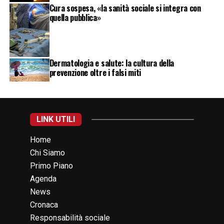
Cura sospesa, «la sanità sociale si integra con
quella pubblica»
Dermatologia e salute: la cultura della
prevenzione oltre i falsi miti
LINK UTILI
Home
Chi Siamo
Primo Piano
Agenda
News
Cronaca
Responsabilità sociale