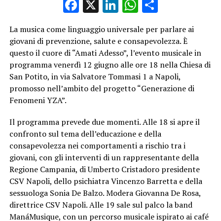
Facebook
X
LinkedIn
WhatsApp
Condividi
La musica come linguaggio universale per parlare ai
giovani di prevenzione, salute e consapevolezza. È
questo il cuore di “Amati Adesso”, l’evento musicale in
programma venerdì 12 giugno alle ore 18 nella Chiesa di
San Potito, in via Salvatore Tommasi 1 a Napoli,
promosso nell’ambito del progetto “Generazione di
Fenomeni YZA”.
Il programma prevede due momenti. Alle 18 si apre il
confronto sul tema dell’educazione e della
consapevolezza nei comportamenti a rischio tra i
giovani, con gli interventi di un rappresentante della
Regione Campania, di Umberto Cristadoro presidente
CSV Napoli, dello psichiatra Vincenzo Barretta e della
sessuologa Sonia De Balzo. Modera Giovanna De Rosa,
direttrice CSV Napoli. Alle 19 sale sul palco la band
ManáMusique, con un percorso musicale ispirato ai café