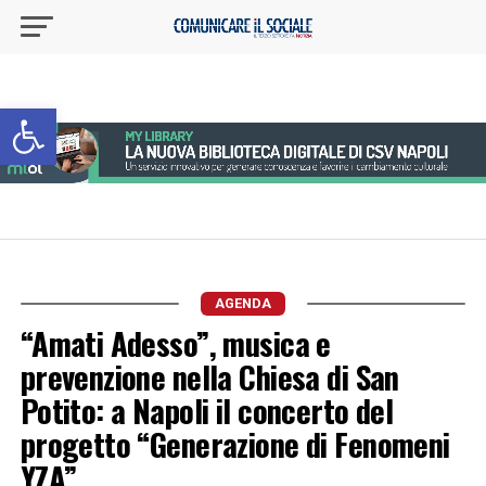
Apri la barra degli strumenti
AGENDA
“Amati Adesso”, musica e
prevenzione nella Chiesa di San
Potito: a Napoli il concerto del
progetto “Generazione di Fenomeni
YZA”