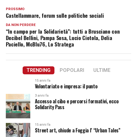
PROSSIMO
Castellammare, forum sulle politiche sociali
DA NON PERDERE
“In campo per la Solidarietà”: tutti a Brusciano con
Decibel Bellini, Pampa Sosa, Lucio Ciotola, Delia
Paciello, McBlu76, Lo Stratega
TRENDING
POPOLARI
ULTIME
15 anni fa
Volontariato e impresa: il punto
3 anni fa
Accesso al cibo e percorsi formativi, ecco
Solidarity Pass
15 anni fa
Street art, chiude a Foggia l’ “Urban Tales”