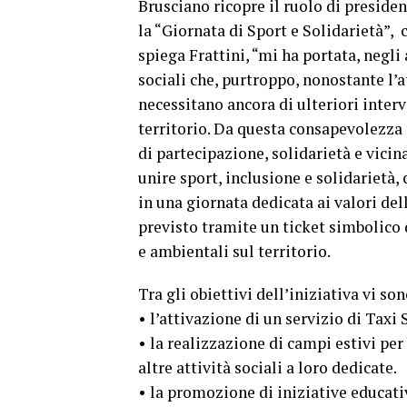
Brusciano ricopre il ruolo di presid
la “Giornata di Sport e Solidarietà”, 
spiega Frattini, “mi ha portata, negli 
sociali che, purtroppo, nonostante l
necessitano ancora di ulteriori interv
territorio. Da questa consapevolezz
di partecipazione, solidarietà e vicina
unire sport, inclusione e solidarietà,
in una giornata dedicata ai valori del
previsto tramite un ticket simbolico di
e ambientali sul territorio.
Tra gli obiettivi dell’iniziativa vi son
• l’attivazione di un servizio di Taxi 
• la realizzazione di campi estivi pe
altre attività sociali a loro dedicate.
• la promozione di iniziative educativ