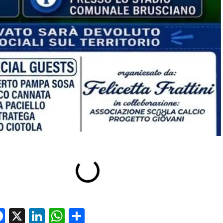
Facebook
X
LinkedIn
WhatsApp
Condividi