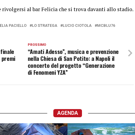
 rivolgersi al bar Felicia che si trova davanti allo stadio.
ELIA PACIELLO
LO STRATEGA
LUCIO CIOTOLA
MCBLU76
PROSSIMO
finale
“Amati Adesso”, musica e prevenzione
i premi
nella Chiesa di San Potito: a Napoli il
concerto del progetto “Generazione
di Fenomeni YZA”
AGENDA