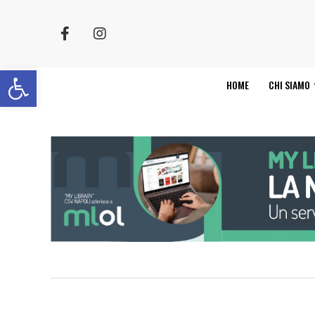
Apri la barra degli strumenti
HOME
CHI SIAMO