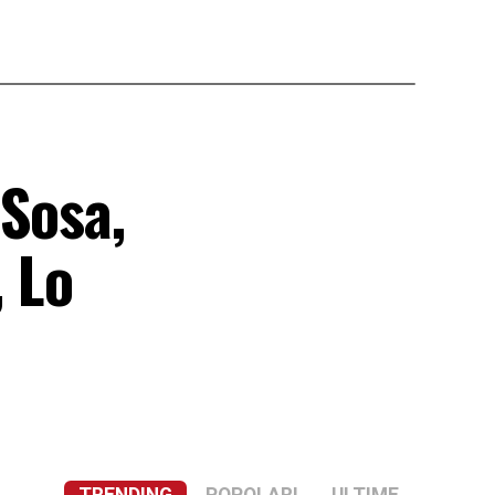
 Sosa,
, Lo