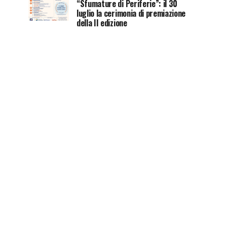
“Sfumature di Periferie”: il 30
luglio la cerimonia di premiazione
della II edizione