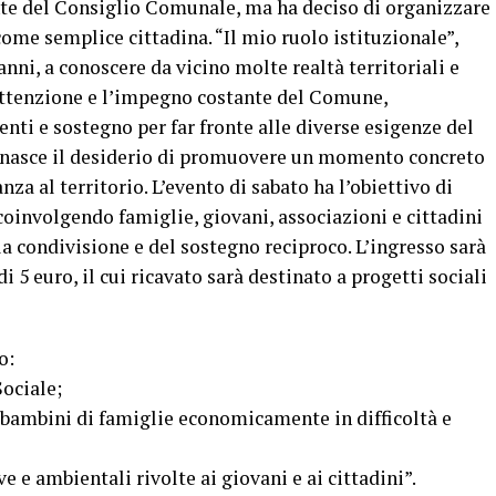
ente del Consiglio Comunale, ma ha deciso di organizzare
come semplice cittadina. “Il mio ruolo istituzionale”,
anni, a conoscere da vicino molte realtà territoriali e
’attenzione e l’impegno costante del Comune,
enti e sostegno per far fronte alle diverse esigenze del
a nasce il desiderio di promuovere un momento concreto
nza al territorio. L’evento di sabato ha l’obiettivo di
 coinvolgendo famiglie, giovani, associazioni e cittadini
la condivisione e del sostegno reciproco. L’ingresso sarà
 5 euro, il cui ricavato sarà destinato a progetti sociali
o:
Sociale;
r bambini di famiglie economicamente in difficoltà e
e e ambientali rivolte ai giovani e ai cittadini”.