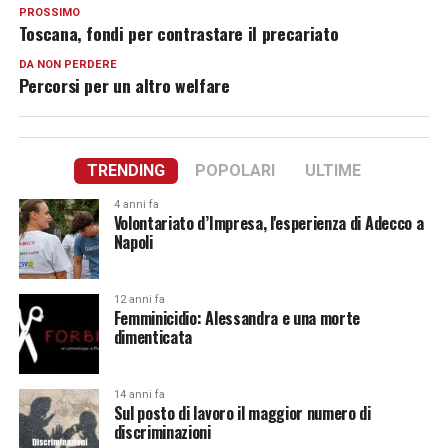
PROSSIMO
Toscana, fondi per contrastare il precariato
DA NON PERDERE
Percorsi per un altro welfare
TRENDING
POPOLARI
ULTIME
4 anni fa
Volontariato d’Impresa, l'esperienza di Adecco a
Napoli
12 anni fa
Femminicidio: Alessandra e una morte
dimenticata
14 anni fa
Sul posto di lavoro il maggior numero di
discriminazioni