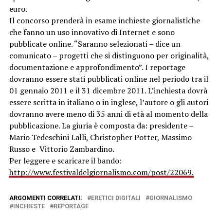
euro.
Il concorso prenderà in esame inchieste giornalistiche
che fanno un uso innovativo di Internet e sono
pubblicate online. “Saranno selezionati – dice un
comunicato – progetti che si distinguono per originalità,
documentazione e approfondimento”. I reportage
dovranno essere stati pubblicati online nel periodo tra il
01 gennaio 2011 e il 31 dicembre 2011. L’inchiesta dovrà
essere scritta in italiano o in inglese, l’autore o gli autori
dovranno avere meno di 35 anni di età al momento della
pubblicazione. La giuria è composta da: presidente –
Mario Tedeschini Lalli, Christopher Potter, Massimo
Russo e Vittorio Zambardino.
Per leggere e scaricare il bando:
http://www.festivaldelgiornalismo.com/post/22069.
ARGOMENTI CORRELATI:
ERETICI DIGITALI
GIORNALISMO
INCHIESTE
REPORTAGE