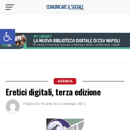
Apri la barra degli strumenti
AGENDA
Eretici digitali, terza edizione
Pubblicato
15 anni fa
il
3 Gennaio 2012