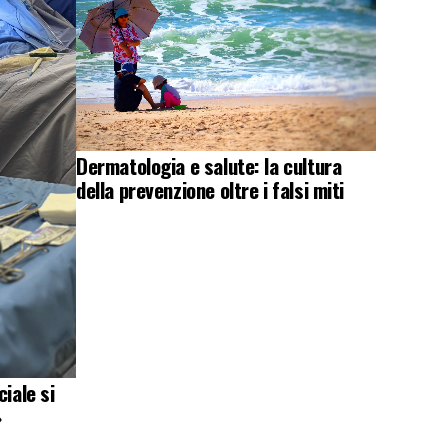
Dermatologia e salute: la cultura
della prevenzione oltre i falsi miti
iale si
»