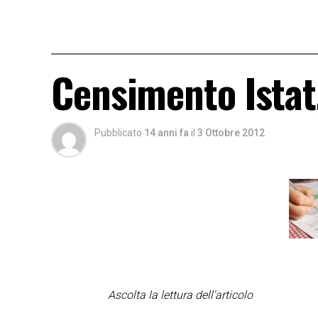
Censimento Istat, 
Pubblicato
14 anni fa
il
3 Ottobre 2012
Ascolta la lettura dell'articolo