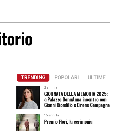
itorio
TRENDING
POPOLARI
ULTIME
2 anni fa
GIORNATA DELLA MEMORIA 2025:
a Palazzo Donn'Anna incontro con
Gianni Biondillo e Eirene Campagna
15 anni fa
Premio Flori, la cerimonia