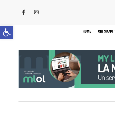
Apri la barra degli strumenti
HOME
CHI SIAMO