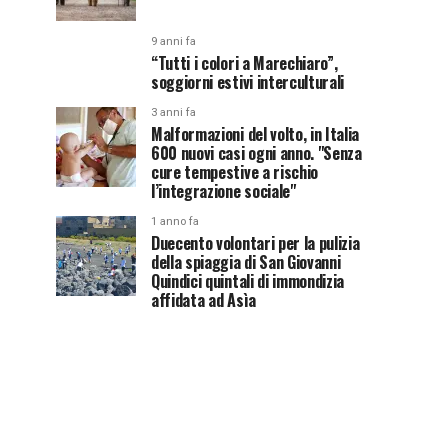
9 anni fa
“Tutti i colori a Marechiaro”,
soggiorni estivi interculturali
3 anni fa
Malformazioni del volto, in Italia
600 nuovi casi ogni anno. "Senza
cure tempestive a rischio
l’integrazione sociale"
1 anno fa
Duecento volontari per la pulizia
della spiaggia di San Giovanni
Quindici quintali di immondizia
affidata ad Asìa