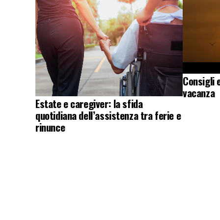
Consigli 
vacanza
Estate e caregiver: la sfida
quotidiana dell’assistenza tra ferie e
rinunce