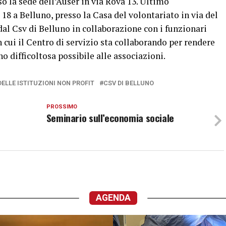
 la sede dell’Auser in via Rova 13. Ultimo
8 a Belluno, presso la Casa del volontariato in via del
 dal Csv di Belluno in collaborazione con i funzionari
cui il Centro di servizio sta collaborando per rendere
 difficoltosa possibile alle associazioni.
ELLE ISTITUZIONI NON PROFIT
CSV DI BELLUNO
PROSSIMO
Seminario sull’economia sociale
AGENDA