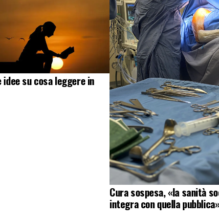
e idee su cosa leggere in
Cura sospesa, «la sanità soc
integra con quella pubblica