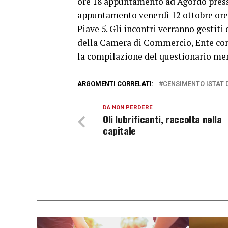
ore 18 appuntamento ad Agordo presso
appuntamento venerdì 12 ottobre ore 1
Piave 5. Gli incontri verranno gestiti
della Camera di Commercio, Ente con 
la compilazione del questionario meno
ARGOMENTI CORRELATI:
CENSIMENTO ISTAT D
DA NON PERDERE
Oli lubrificanti, raccolta nella
capitale