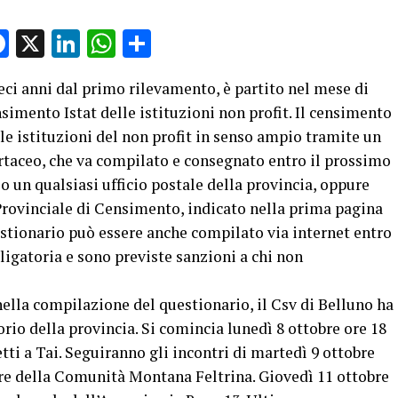
Facebook
X
LinkedIn
WhatsApp
Condividi
i anni dal primo rilevamento, è partito nel mese di
simento Istat delle istituzioni non profit. Il censimento
le istituzioni del non profit in senso ampio tramite un
rtaceo, che va compilato e consegnato entro il prossimo
o un qualsiasi ufficio postale della provincia, oppure
 Provinciale di Censimento, indicato nella prima pagina
uestionario può essere anche compilato via internet entro
ligatoria e sono previste sanzioni a chi non
nella compilazione del questionario, il Csv di Belluno ha
orio della provincia. Si comincia lunedì 8 ottobre ore 18
tti a Tai. Seguiranno gli incontri di martedì 9 ottobre
iare della Comunità Montana Feltrina. Giovedì 11 ottobre