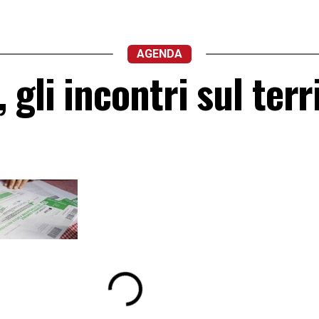
AGENDA
gli incontri sul terr