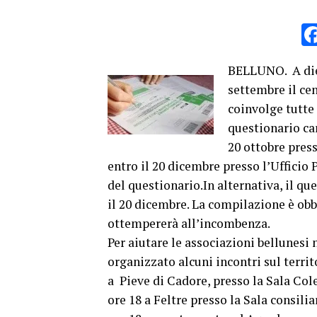
BELLUNO. A diec
settembre il cen
coinvolge tutte 
questionario ca
20 ottobre press
entro il 20 dicembre presso l’Ufficio
del questionario.In alternativa, il q
il 20 dicembre. La compilazione è obb
ottempererà all’incombenza.
Per aiutare le associazioni bellunesi 
organizzato alcuni incontri sul territ
a Pieve di Cadore, presso la Sala Cole
ore 18 a Feltre presso la Sala consil