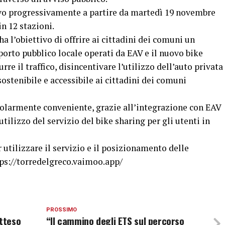
tivo progressivamente a partire da martedì 19 novembre
in 12 stazioni.
a l’obiettivo di offrire ai cittadini dei comuni un
sporto pubblico locale operati da EAV e il nuovo bike
re il traffico, disincentivare l’utilizzo dell’auto privata
sostenibile e accessibile ai cittadini dei comuni
icolarmente conveniente, grazie all’integrazione con EAV
tilizzo del servizio del bike sharing per gli utenti in
r utilizzare il servizio e il posizionamento delle
ttps://torredelgreco.vaimoo.app/
PROSSIMO
atteso
“Il cammino degli ETS sul percorso