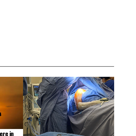
ere in