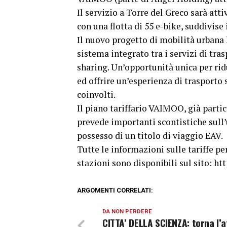
Il servizio a Torre del Greco sarà at
con una flotta di 55 e-bike, suddivise 
Il nuovo progetto di mobilità urbana h
sistema integrato tra i servizi di tra
sharing. Un’opportunità unica per ridur
ed offrire un’esperienza di trasporto 
coinvolti.
Il piano tariffario VAIMOO, già part
prevede importanti scontistiche sull’u
possesso di un titolo di viaggio EAV.
Tutte le informazioni sulle tariffe pe
stazioni sono disponibili sul sito: h
ARGOMENTI CORRELATI:
DA NON PERDERE
CITTA’ DELLA SCIENZA: torna l’