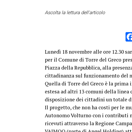
Ascolta la lettura dell'articolo
Lunedì 18 novembre alle ore 12.30 sarà
per il Comune di Torre del Greco pres
Piazza della Repubblica, alla presenz
cittadinanza sul funzionamento del n
Quella di Torre del Greco è la prima 
estesa ad altri 13 comuni della linea
disposizione dei cittadini un totale di
Il progetto, che non ha costi per le m
Autonomo Volturno con i contributi m
ricevuti attraverso la Regione Campani
VAIMOO (parte di Angel Holding) att