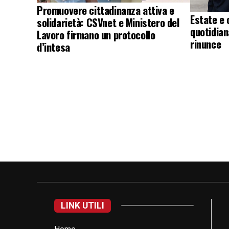
Promuovere cittadinanza attiva e
Estate e 
solidarietà: CSVnet e Ministero del
quotidian
Lavoro firmano un protocollo
rinunce
d’intesa
LINK UTILI