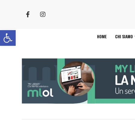
Apri la barra degli strumenti
HOME
CHI SIAMO