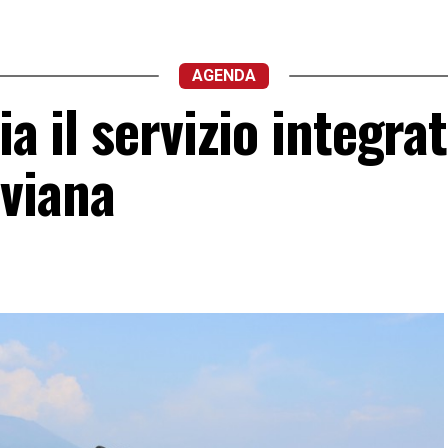
AGENDA
ia il servizio integra
viana