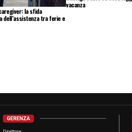
vacanza
caregiver: la sfida
a dell’assistenza tra ferie e
GERENZA
Direttore: