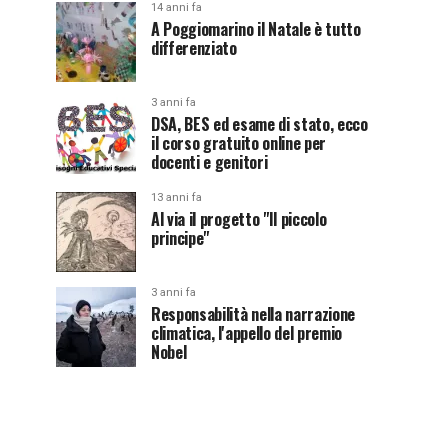
14 anni fa
A Poggiomarino il Natale è tutto
differenziato
3 anni fa
DSA, BES ed esame di stato, ecco
il corso gratuito online per
docenti e genitori
13 anni fa
Al via il progetto "Il piccolo
principe"
3 anni fa
Responsabilità nella narrazione
climatica, l'appello del premio
Nobel