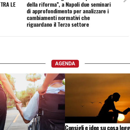
TRA LE
della riforma”, a Napoli due seminari
di approfondimento per analizzare i
cambiamenti normativi che
riguardano il Terzo settore
AGENDA
Consigli e idee su cosa legg