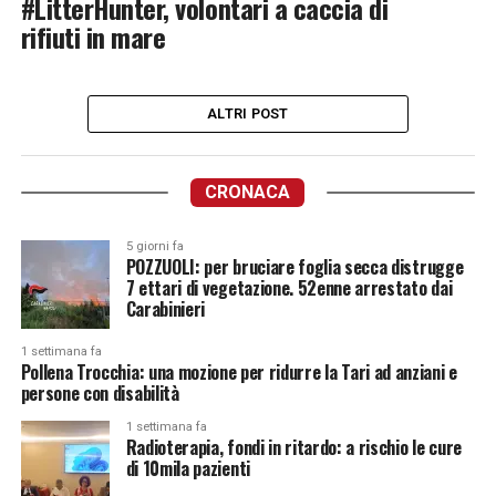
#LitterHunter, volontari a caccia di
rifiuti in mare
ALTRI POST
CRONACA
5 giorni fa
POZZUOLI: per bruciare foglia secca distrugge
7 ettari di vegetazione. 52enne arrestato dai
Carabinieri
1 settimana fa
Pollena Trocchia: una mozione per ridurre la Tari ad anziani e
persone con disabilità
1 settimana fa
Radioterapia, fondi in ritardo: a rischio le cure
di 10mila pazienti