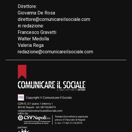
Direttore:
Giovanna De Rosa
direttore@comunicareilsociale.com
in redazione:
Francesco Gravetti
Walter Medolla
Valeria Rega
redazione@comunicareilsociale.com