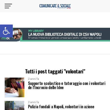
Apri la barra degli strumenti
Tutti i post taggati "volontari"
2 anni fa
Supporto scolastico e tutoraggio con i volontari
de l’Incrocio delle Idee
2 anni fa
Pulizia fondali a Napoli, volontari in azione