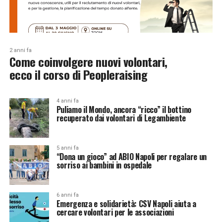
2 anni fa
Come coinvolgere nuovi volontari,
ecco il corso di Peopleraising
4 anni fa
Puliamo il Mondo, ancora “ricco” il bottino
recuperato dai volontari di Legambiente
5 anni fa
“Dona un gioco” ad ABIO Napoli per regalare un
sorriso ai bambini in ospedale
6 anni fa
Emergenza e solidarietà: CSV Napoli aiuta a
cercare volontari per le associazioni