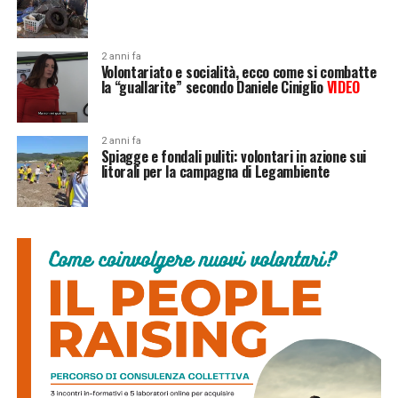
2 anni fa
Volontariato e socialità, ecco come si combatte
la “guallarite” secondo Daniele Ciniglio
VIDEO
2 anni fa
Spiagge e fondali puliti: volontari in azione sui
litorali per la campagna di Legambiente