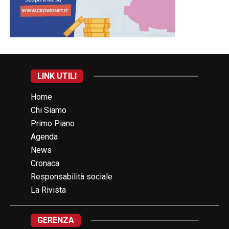
LINK UTILI
Home
Chi Siamo
Primo Piano
Agenda
News
Cronaca
Responsabilità sociale
La Rivista
GERENZA