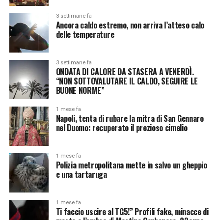
3 settimane fa
Ancora caldo estremo, non arriva l’atteso calo
delle temperature
3 settimane fa
ONDATA DI CALORE DA STASERA A VENERDÌ.
“NON SOTTOVALUTARE IL CALDO, SEGUIRE LE
BUONE NORME”
1 mese fa
Napoli, tenta di rubare la mitra di San Gennaro
nel Duomo: recuperato il prezioso cimelio
1 mese fa
Polizia metropolitana mette in salvo un gheppio
e una tartaruga
1 mese fa
Ti faccio uscire al TG5!” Profili fake, minacce di