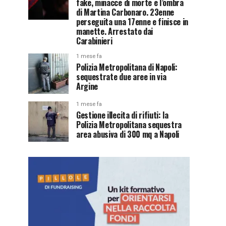
fake, minacce di morte e l’ombra
di Martina Carbonaro. 23enne
perseguita una 17enne e finisce in
manette. Arrestato dai
Carabinieri
1 mese fa
Polizia Metropolitana di Napoli:
sequestrate due aree in via
Argine
1 mese fa
Gestione illecita di rifiuti: la
Polizia Metropolitana sequestra
area abusiva di 300 mq a Napoli