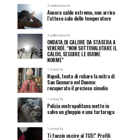
3 settimane fa
Ancora caldo estremo, non arriva
l’atteso calo delle temperature
3 settimane fa
ONDATA DI CALORE DA STASERA A
VENERDÌ. “NON SOTTOVALUTARE IL
CALDO, SEGUIRE LE BUONE
NORME”
1 mese fa
Napoli, tenta di rubare la mitra di
San Gennaro nel Duomo:
recuperato il prezioso cimelio
1 mese fa
Polizia metropolitana mette in
salvo un gheppio e una tartaruga
1 mese fa
Ti faccio uscire al TG5!” Profili