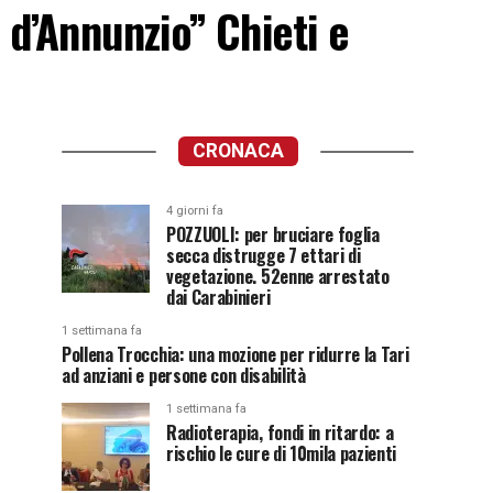
. d’Annunzio” Chieti e
CRONACA
4 giorni fa
POZZUOLI: per bruciare foglia
secca distrugge 7 ettari di
vegetazione. 52enne arrestato
dai Carabinieri
1 settimana fa
Pollena Trocchia: una mozione per ridurre la Tari
ad anziani e persone con disabilità
1 settimana fa
Radioterapia, fondi in ritardo: a
rischio le cure di 10mila pazienti