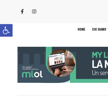
Apri la barra degli strumenti
HOME
CHI SIAMO