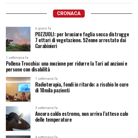
CRONACA
6 giorni fa
POZZUOLI: per bruciare foglia secca distrugge
7 ettari di vegetazione. 52enne arrestato dai
Carabinieri
1 settimana fa
Pollena Trocchia: una mozione per ridurre la Tari ad anziani e
persone con disabilità
1 settimana fa
Radioterapia, fondi in ritardo: a rischio le cure
di 10mila pazienti
3 settimane fa
Ancora caldo estremo, non arriva l’atteso calo
delle temperature
4 settimane fa