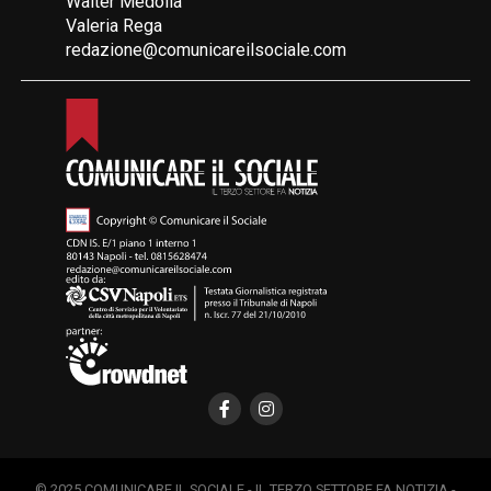
Walter Medolla
Valeria Rega
redazione@comunicareilsociale.com
© 2025 COMUNICARE IL SOCIALE - IL TERZO SETTORE FA NOTIZIA -