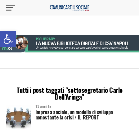
Apri la barra degli strumenti
Tutti i post taggati "sottosegretario Carlo
Dell’Aringa"
13 anni fa
Impresa sociale, un modello di sviluppo
nonostante la crisi / IL REPORT