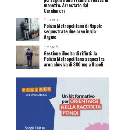
manette. Arrestato dai
Carabinieri
1 mese fa
Polizia Metropolitana di Napoli:
sequestrate due aree in via
Argine
1 mese fa
Gestione illecita di rifiuti: la
Polizia Metropolitana sequestra
area abusiva di 300 mq a Napoli