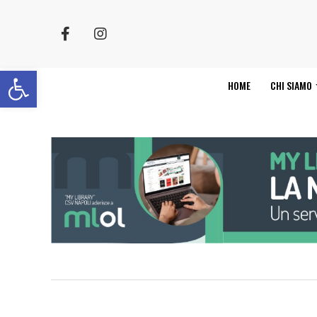
Apri la barra degli strumenti
HOME
CHI SIAMO