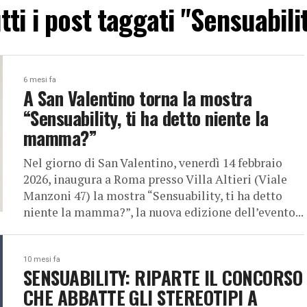
tti i post taggati "Sensuabili
6 mesi fa
A San Valentino torna la mostra
“Sensuability, ti ha detto niente la
mamma?”
Nel giorno di San Valentino, venerdì 14 febbraio
2026, inaugura a Roma presso Villa Altieri (Viale
Manzoni 47) la mostra “Sensuability, ti ha detto
niente la mamma?”, la nuova edizione dell’evento...
10 mesi fa
SENSUABILITY: RIPARTE IL CONCORSO
CHE ABBATTE GLI STEREOTIPI A