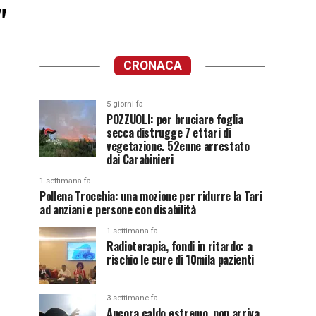
"
CRONACA
5 giorni fa
POZZUOLI: per bruciare foglia
secca distrugge 7 ettari di
vegetazione. 52enne arrestato
dai Carabinieri
1 settimana fa
Pollena Trocchia: una mozione per ridurre la Tari
ad anziani e persone con disabilità
1 settimana fa
Radioterapia, fondi in ritardo: a
rischio le cure di 10mila pazienti
3 settimane fa
Ancora caldo estremo, non arriva