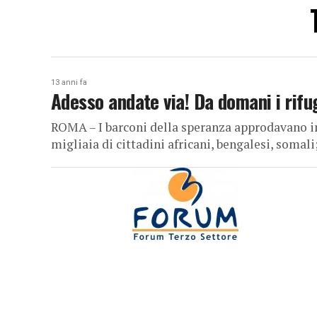
13 anni fa
Adesso andate via! Da domani i rifu
ROMA – I barconi della speranza approdavano in
migliaia di cittadini africani, bengalesi, somali