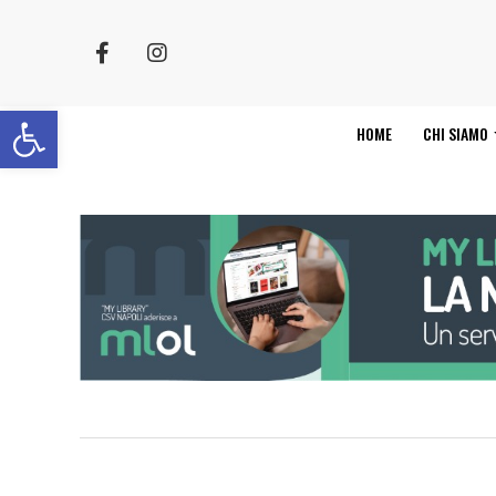
Apri la barra degli strumenti
HOME
CHI SIAMO