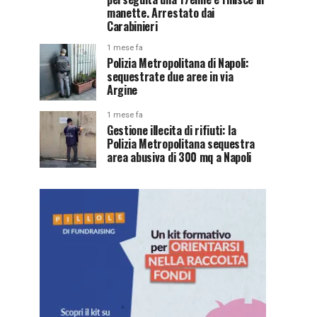
manette. Arrestato dai
Carabinieri
1 mese fa
Polizia Metropolitana di Napoli:
sequestrate due aree in via
Argine
1 mese fa
Gestione illecita di rifiuti: la
Polizia Metropolitana sequestra
area abusiva di 300 mq a Napoli