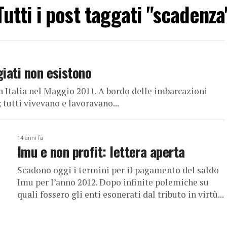
Tutti i post taggati "scadenza
giati non esistono
 Italia nel Maggio 2011. A bordo delle imbarcazioni
; tutti vivevano e lavoravano...
14 anni fa
Imu e non profit: lettera aperta
Scadono oggi i termini per il pagamento del saldo
Imu per l’anno 2012. Dopo infinite polemiche su
quali fossero gli enti esonerati dal tributo in virtù...