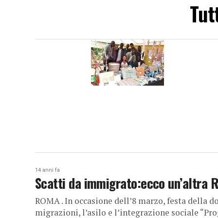
Tut
14 anni fa
Scatti da immigrato:ecco un’altra
ROMA . In occasione dell’8 marzo, festa della d
migrazioni, l’asilo e l’integrazione sociale “Pr