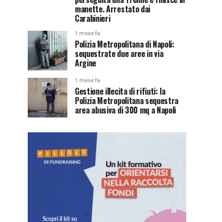
manette. Arrestato dai
Carabinieri
1 mese fa
Polizia Metropolitana di Napoli:
sequestrate due aree in via
Argine
1 mese fa
Gestione illecita di rifiuti: la
Polizia Metropolitana sequestra
area abusiva di 300 mq a Napoli