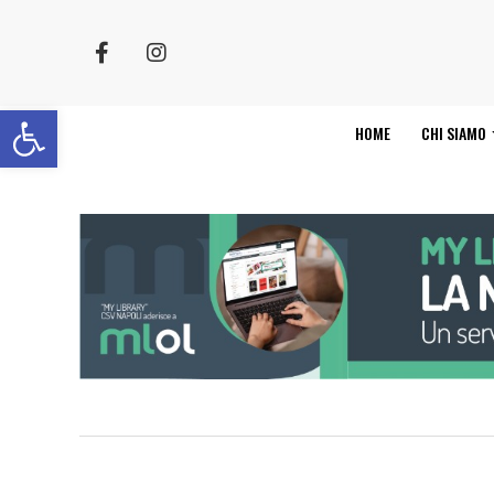
Apri la barra degli strumenti
HOME
CHI SIAMO