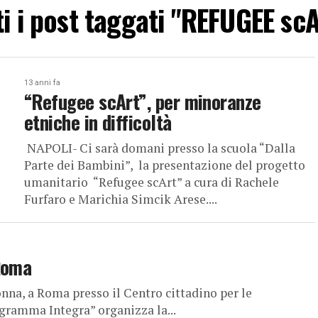
ti i post taggati "REFUGEE sc
13 anni fa
“Refugee scArt”, per minoranze
etniche in difficoltà
NAPOLI- Ci sarà domani presso la scuola “Dalla
Parte dei Bambini”, la presentazione del progetto
umanitario “Refugee scArt” a cura di Rachele
Furfaro e Marichia Simcik Arese....
 Roma
onna, a Roma presso il Centro cittadino per le
ogramma Integra” organizza la...