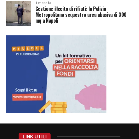
1 mese fa
Gestione illecita di rifiuti: la Polizia
Metropolitana sequestra area abusiva di 300
mq a Napoli
LINK UTILI