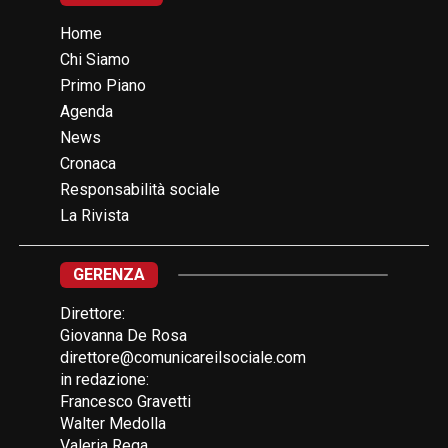
Home
Chi Siamo
Primo Piano
Agenda
News
Cronaca
Responsabilità sociale
La Rivista
GERENZA
Direttore:
Giovanna De Rosa
direttore@comunicareilsociale.com
in redazione:
Francesco Gravetti
Walter Medolla
Valeria Rega