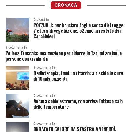
CRONACA
6 giorni fa
POZZUOLI: per bruciare foglia secca distrugge
7 ettari di vegetazione. 52enne arrestato dai
Carabinieri
1 settimana fa
Pollena Trocchia: una mozione per ridurre la Tari ad anziani e
persone con disabilità
1 settimana fa
Radioterapia, fondi in ritardo: a rischio le cure
di 10mila pazienti
3 settimane fa
Ancora caldo estremo, non arriva l’atteso calo
delle temperature
3 settimane fa
ONDATA DI CALORE DA STASERA A VENERDÌ.