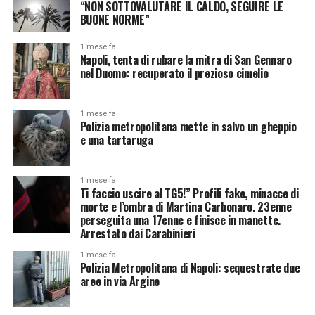
“NON SOTTOVALUTARE IL CALDO, SEGUIRE LE
BUONE NORME”
1 mese fa
Napoli, tenta di rubare la mitra di San Gennaro
nel Duomo: recuperato il prezioso cimelio
1 mese fa
Polizia metropolitana mette in salvo un gheppio
e una tartaruga
1 mese fa
Ti faccio uscire al TG5!” Profili fake, minacce di
morte e l’ombra di Martina Carbonaro. 23enne
perseguita una 17enne e finisce in manette.
Arrestato dai Carabinieri
1 mese fa
Polizia Metropolitana di Napoli: sequestrate due
aree in via Argine