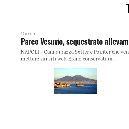
13 anni fa
Parco Vesuvio, sequestrato allevame
NAPOLI – Cani di razza Setter e Pointer che ven
mettere sui siti web. Erano conservati in...