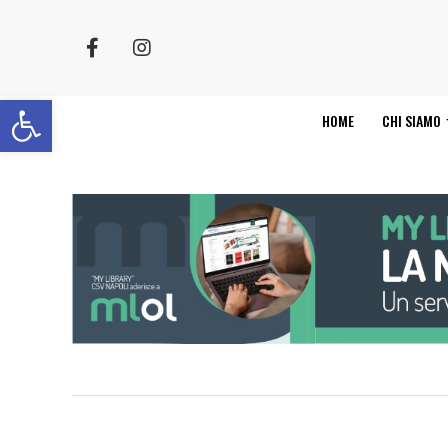
Apri la barra degli strumenti
HOME
CHI SIAMO