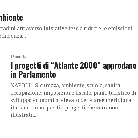
ambiente
ttadini attraverso iniziative tese a ridurre le emissioni
fficienza...
13 anni fa
I progetti di “Atlante 2000” approdano
in Parlamento
NAPOLI – Sicurezza, ambiente, scuola, sanità,
occupazione, imposizione fiscale, piano turistico di
sviluppo economico elevato delle aree meridionali
italiane: sono questi i progetti che verranno
illustrati...