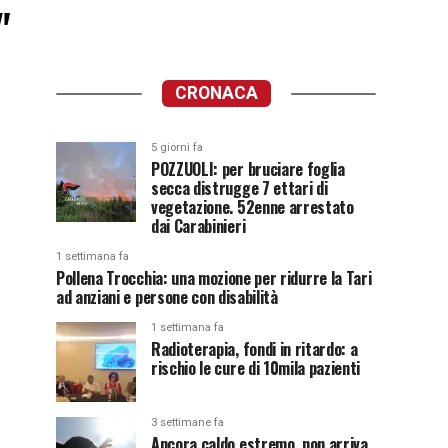
"
CRONACA
5 giorni fa
POZZUOLI: per bruciare foglia
secca distrugge 7 ettari di
vegetazione. 52enne arrestato
dai Carabinieri
1 settimana fa
Pollena Trocchia: una mozione per ridurre la Tari
ad anziani e persone con disabilità
1 settimana fa
Radioterapia, fondi in ritardo: a
rischio le cure di 10mila pazienti
3 settimane fa
Ancora caldo estremo, non arriva