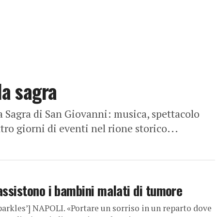
lla sagra
a Sagra di San Giovanni: musica, spettacolo
ro giorni di eventi nel rione storico...
assistono i bambini malati di tumore
rkles’] NAPOLI. «Portare un sorriso in un reparto dove