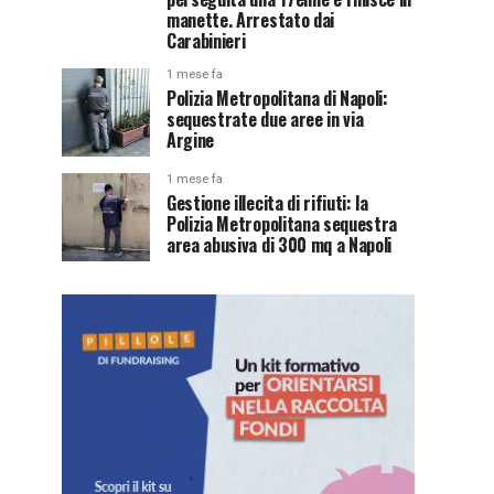
manette. Arrestato dai
Carabinieri
1 mese fa
Polizia Metropolitana di Napoli:
sequestrate due aree in via
Argine
1 mese fa
Gestione illecita di rifiuti: la
Polizia Metropolitana sequestra
area abusiva di 300 mq a Napoli