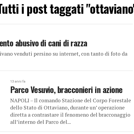
Tutti i post taggati "ottaviano
nto abusivo di cani di razza
ivano venduti persino su internet, con tanto di foto da
13 anni fa
Parco Vesuvio, bracconieri in azione
NAPOLI – Il comando Stazione del Corpo Forestale
dello Stato di Ottaviano, durante un’ operazione
diretta a contrastare il fenomeno del bracconaggio
all’interno del Parco del...