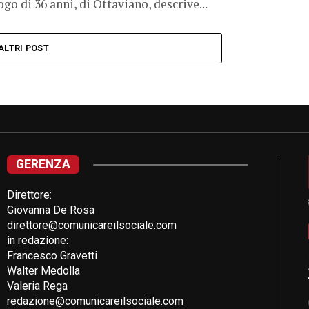
go di 36 anni, di Ottaviano, descrive...
ALTRI POST
GERENZA
Direttore:
Giovanna De Rosa
direttore@comunicareilsociale.com
in redazione:
Francesco Gravetti
Walter Medolla
Valeria Rega
redazione@comunicareilsociale.com