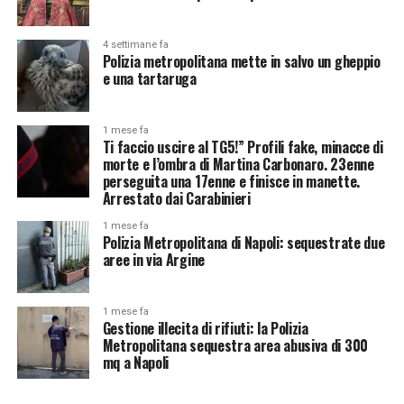
4 settimane fa
Polizia metropolitana mette in salvo un gheppio
e una tartaruga
1 mese fa
Ti faccio uscire al TG5!” Profili fake, minacce di
morte e l’ombra di Martina Carbonaro. 23enne
perseguita una 17enne e finisce in manette.
Arrestato dai Carabinieri
1 mese fa
Polizia Metropolitana di Napoli: sequestrate due
aree in via Argine
1 mese fa
Gestione illecita di rifiuti: la Polizia
Metropolitana sequestra area abusiva di 300
mq a Napoli