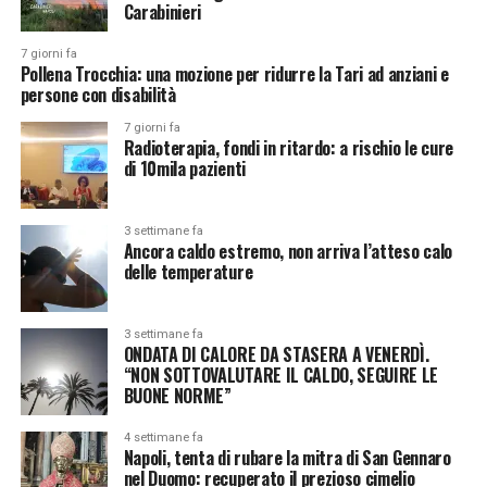
Carabinieri
7 giorni fa
Pollena Trocchia: una mozione per ridurre la Tari ad anziani e
persone con disabilità
7 giorni fa
Radioterapia, fondi in ritardo: a rischio le cure
di 10mila pazienti
3 settimane fa
Ancora caldo estremo, non arriva l’atteso calo
delle temperature
3 settimane fa
ONDATA DI CALORE DA STASERA A VENERDÌ.
“NON SOTTOVALUTARE IL CALDO, SEGUIRE LE
BUONE NORME”
4 settimane fa
Napoli, tenta di rubare la mitra di San Gennaro
nel Duomo: recuperato il prezioso cimelio