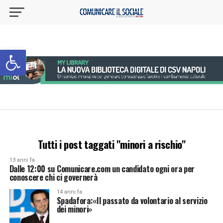
Apri la barra degli strumenti
Tutti i post taggati "minori a rischio"
13 anni fa
Dalle 12:00 su Comunicare.com un candidato ogni ora per
conoscere chi ci governerà
14 anni fa
Spadafora:«Il passato da volontario al servizio
dei minori»