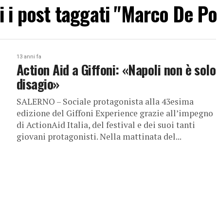
i i post taggati "Marco De P
13 anni fa
Action Aid a Giffoni: «Napoli non è solo
disagio»
SALERNO – Sociale protagonista alla 43esima
edizione del Giffoni Experience grazie all’impegno
di ActionAid Italia, del festival e dei suoi tanti
giovani protagonisti. Nella mattinata del...