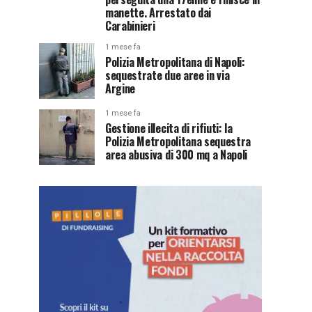
manette. Arrestato dai
Carabinieri
1 mese fa
Polizia Metropolitana di Napoli:
sequestrate due aree in via
Argine
1 mese fa
Gestione illecita di rifiuti: la
Polizia Metropolitana sequestra
area abusiva di 300 mq a Napoli