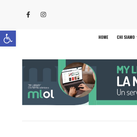
Apri la barra degli strumenti
HOME
CHI SIAMO