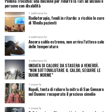
Pollena Trocchia: una mozione per ridurre la Tari ad anziani e
persone con disabilità
1 settimana fa
Radioterapia, fondi in ritardo: a rischio le cure
di 10mila pazienti
3 settimane fa
Ancora caldo estremo, non arriva l’atteso calo
delle temperature
3 settimane fa
ONDATA DI CALORE DA STASERA A VENERDÌ.
“NON SOTTOVALUTARE IL CALDO, SEGUIRE LE
BUONE NORME”
1 mese fa
Napoli, tenta di rubare la mitra di San Gennaro
nel Duomo: recuperato il prezioso cimelio
1 mese fa