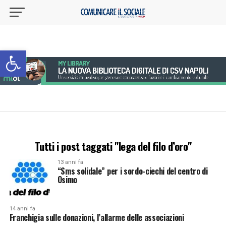
Apri la barra degli strumenti
Tutti i post taggati "lega del filo d’oro"
13 anni fa
“Sms solidale” per i sordo-ciechi del centro di
Osimo
14 anni fa
Franchigia sulle donazioni, l’allarme delle associazioni