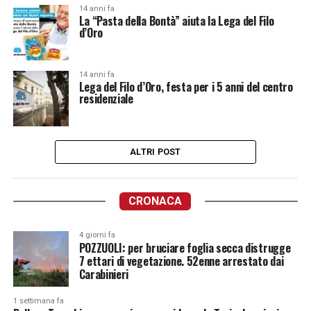
14 anni fa
La “Pasta della Bontà” aiuta la Lega del Filo
d’Oro
14 anni fa
Lega del Filo d’Oro, festa per i 5 anni del centro
residenziale
ALTRI POST
CRONACA
4 giorni fa
POZZUOLI: per bruciare foglia secca distrugge
7 ettari di vegetazione. 52enne arrestato dai
Carabinieri
1 settimana fa