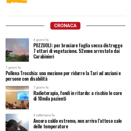
CRONACA
4 giorni fa
POZZUOLI: per bruciare foglia secca distrugge
7 ettari di vegetazione. 52enne arrestato dai
Carabinieri
7 giorni fa
Pollena Trocchia: una mozione per ridurre la Tari ad anziani e
persone con disabilità
7 giorni fa
Radioterapia, fondi in ritardo: a rischio le cure
di 10mila pazienti
3 settimane fa
Ancora caldo estremo, non arriva l’atteso calo
delle temperature