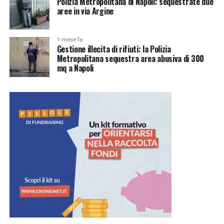
Polizia Metropolitana di Napoli: sequestrate due
aree in via Argine
1 mese fa
Gestione illecita di rifiuti: la Polizia
Metropolitana sequestra area abusiva di 300
mq a Napoli