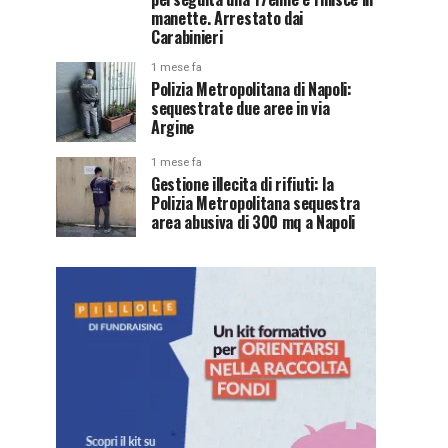
manette. Arrestato dai
Carabinieri
1 mese fa
Polizia Metropolitana di Napoli:
sequestrate due aree in via
Argine
1 mese fa
Gestione illecita di rifiuti: la
Polizia Metropolitana sequestra
area abusiva di 300 mq a Napoli