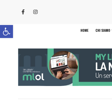
Apri la barra degli strumenti
HOME
CHI SIAMO