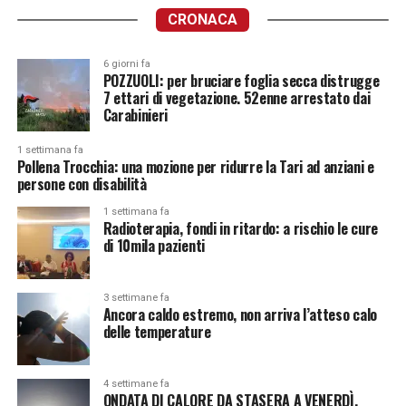
CRONACA
6 giorni fa
POZZUOLI: per bruciare foglia secca distrugge
7 ettari di vegetazione. 52enne arrestato dai
Carabinieri
1 settimana fa
Pollena Trocchia: una mozione per ridurre la Tari ad anziani e
persone con disabilità
1 settimana fa
Radioterapia, fondi in ritardo: a rischio le cure
di 10mila pazienti
3 settimane fa
Ancora caldo estremo, non arriva l’atteso calo
delle temperature
4 settimane fa
ONDATA DI CALORE DA STASERA A VENERDÌ.