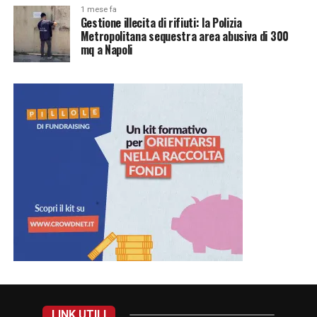
1 mese fa
Gestione illecita di rifiuti: la Polizia
Metropolitana sequestra area abusiva di 300
mq a Napoli
LINK UTILI