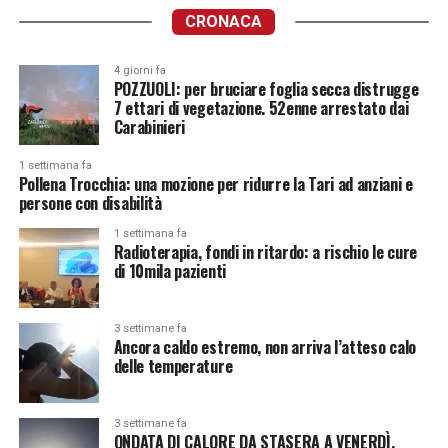
CRONACA
4 giorni fa
POZZUOLI: per bruciare foglia secca distrugge
7 ettari di vegetazione. 52enne arrestato dai
Carabinieri
1 settimana fa
Pollena Trocchia: una mozione per ridurre la Tari ad anziani e
persone con disabilità
1 settimana fa
Radioterapia, fondi in ritardo: a rischio le cure
di 10mila pazienti
3 settimane fa
Ancora caldo estremo, non arriva l’atteso calo
delle temperature
3 settimane fa
ONDATA DI CALORE DA STASERA A VENERDÌ.