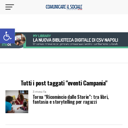
Apri la barra degli strumenti
Tutti i post taggati "eventi Campania"
3 mesi fa
Torna “Ricomincio dalle Storie”: tra libri,
fantasia e storytelling per ragazzi