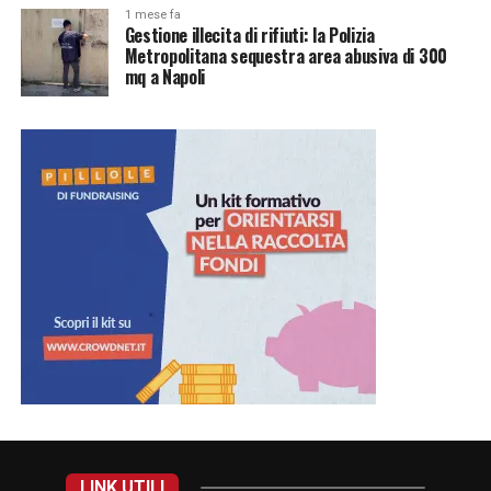
1 mese fa
Gestione illecita di rifiuti: la Polizia
Metropolitana sequestra area abusiva di 300
mq a Napoli
LINK UTILI