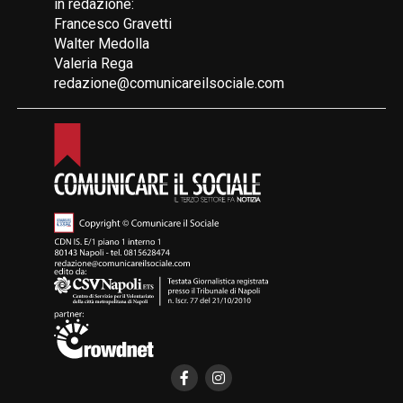
in redazione:
Francesco Gravetti
Walter Medolla
Valeria Rega
redazione@comunicareilsociale.com