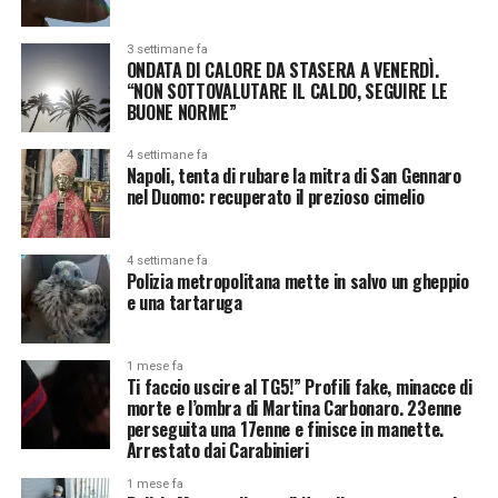
3 settimane fa
ONDATA DI CALORE DA STASERA A VENERDÌ.
“NON SOTTOVALUTARE IL CALDO, SEGUIRE LE
BUONE NORME”
4 settimane fa
Napoli, tenta di rubare la mitra di San Gennaro
nel Duomo: recuperato il prezioso cimelio
4 settimane fa
Polizia metropolitana mette in salvo un gheppio
e una tartaruga
1 mese fa
Ti faccio uscire al TG5!” Profili fake, minacce di
morte e l’ombra di Martina Carbonaro. 23enne
perseguita una 17enne e finisce in manette.
Arrestato dai Carabinieri
1 mese fa