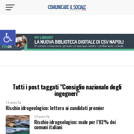
Apri la barra degli strumenti
Tutti i post taggati "Consiglio nazionale degli
ingegneri"
13 anni fa
Rischio idrogeologico: lettera ai candidati premier
13 anni fa
Rischio idrogeologico: male per l’82% dei
comuni italiani