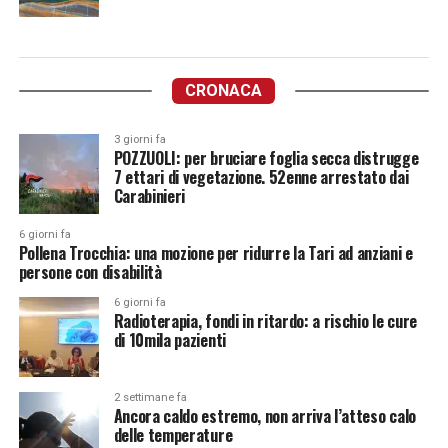
CRONACA
3 giorni fa
POZZUOLI: per bruciare foglia secca distrugge
7 ettari di vegetazione. 52enne arrestato dai
Carabinieri
6 giorni fa
Pollena Trocchia: una mozione per ridurre la Tari ad anziani e
persone con disabilità
6 giorni fa
Radioterapia, fondi in ritardo: a rischio le cure
di 10mila pazienti
2 settimane fa
Ancora caldo estremo, non arriva l’atteso calo
delle temperature