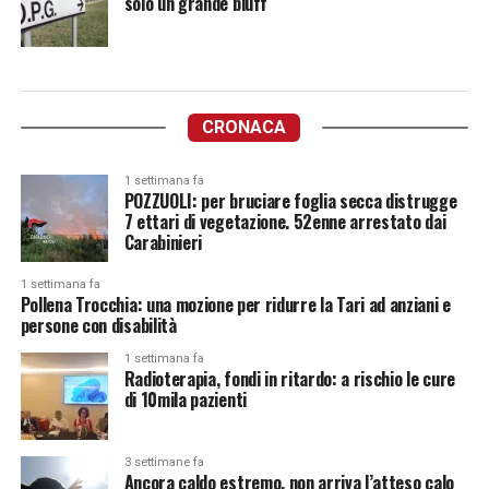
solo un grande bluff
CRONACA
1 settimana fa
POZZUOLI: per bruciare foglia secca distrugge
7 ettari di vegetazione. 52enne arrestato dai
Carabinieri
1 settimana fa
Pollena Trocchia: una mozione per ridurre la Tari ad anziani e
persone con disabilità
1 settimana fa
Radioterapia, fondi in ritardo: a rischio le cure
di 10mila pazienti
3 settimane fa
Ancora caldo estremo, non arriva l’atteso calo