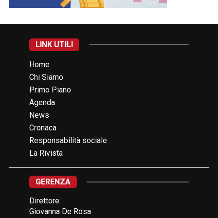
LINK UTILI
Home
Chi Siamo
Primo Piano
Agenda
News
Cronaca
Responsabilità sociale
La Rivista
GERENZA
Direttore:
Giovanna De Rosa