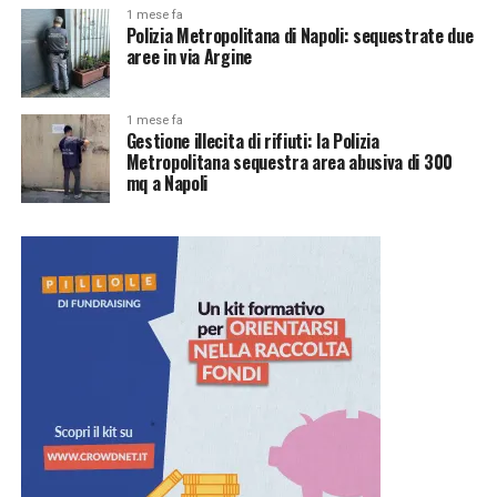
1 mese fa
Polizia Metropolitana di Napoli: sequestrate due
aree in via Argine
1 mese fa
Gestione illecita di rifiuti: la Polizia
Metropolitana sequestra area abusiva di 300
mq a Napoli