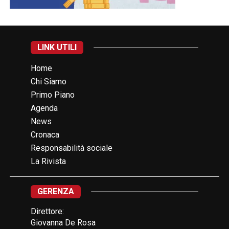
LINK UTILI
Home
Chi Siamo
Primo Piano
Agenda
News
Cronaca
Responsabilità sociale
La Rivista
GERENZA
Direttore:
Giovanna De Rosa