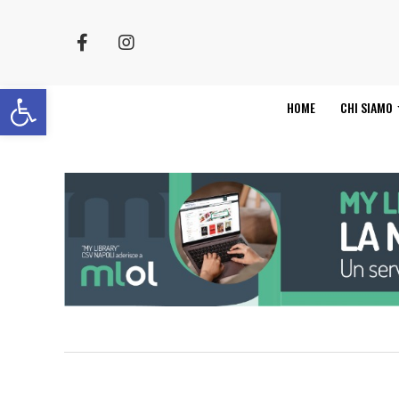
Apri la barra degli strumenti
HOME
CHI SIAMO