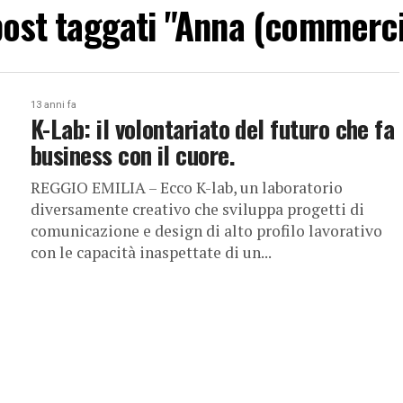
 post taggati "Anna (commerci
13 anni fa
K-Lab: il volontariato del futuro che fa
business con il cuore.
REGGIO EMILIA – Ecco K-lab, un laboratorio
diversamente creativo che sviluppa progetti di
comunicazione e design di alto profilo lavorativo
con le capacità inaspettate di un...