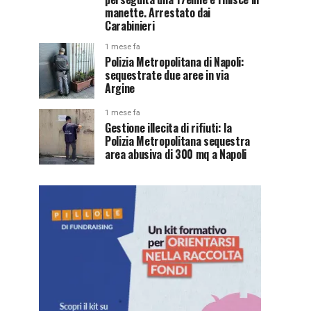
manette. Arrestato dai
Carabinieri
1 mese fa
Polizia Metropolitana di Napoli:
sequestrate due aree in via
Argine
1 mese fa
Gestione illecita di rifiuti: la
Polizia Metropolitana sequestra
area abusiva di 300 mq a Napoli