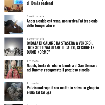
di 10mila pazienti
3 settimane fa
Ancora caldo estremo, non arriva l’atteso calo
delle temperature
3 settimane fa
ONDATA DI CALORE DA STASERA A VENERDÌ.
“NON SOTTOVALUTARE IL CALDO, SEGUIRE LE
BUONE NORME”
1 mese fa
Napoli, tenta di rubare la mitra di San Gennaro
nel Duomo: recuperato il prezioso cimelio
1 mese fa
Polizia metropolitana mette in salvo un gheppio
e una tartaruga