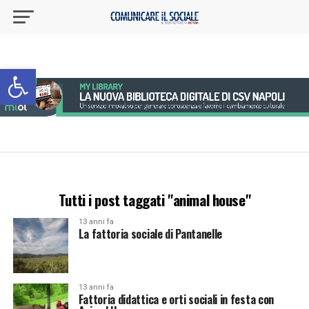
Apri la barra degli strumenti
Tutti i post taggati "animal house"
13 anni fa
La fattoria sociale di Pantanelle
13 anni fa
Fattoria didattica e orti sociali in festa con