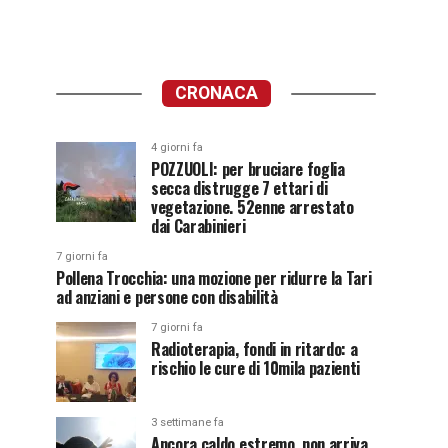
CRONACA
4 giorni fa
POZZUOLI: per bruciare foglia
secca distrugge 7 ettari di
vegetazione. 52enne arrestato
dai Carabinieri
7 giorni fa
Pollena Trocchia: una mozione per ridurre la Tari
ad anziani e persone con disabilità
7 giorni fa
Radioterapia, fondi in ritardo: a
rischio le cure di 10mila pazienti
3 settimane fa
Ancora caldo estremo, non arriva