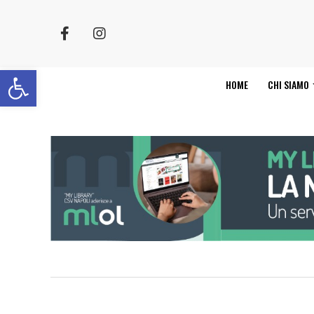
Apri la barra degli strumenti
HOME
CHI SIAMO