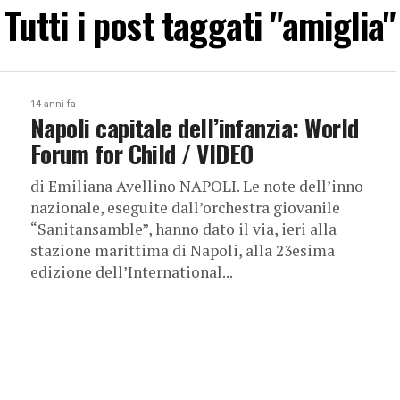
Tutti i post taggati "amiglia"
14 anni fa
Napoli capitale dell’infanzia: World
Forum for Child / VIDEO
di Emiliana Avellino NAPOLI. Le note dell’inno
nazionale, eseguite dall’orchestra giovanile
“Sanitansamble”, hanno dato il via, ieri alla
stazione marittima di Napoli, alla 23esima
edizione dell’International...