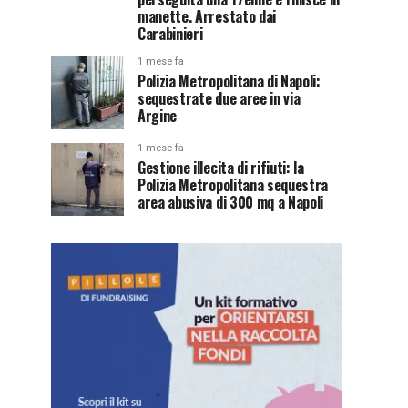
manette. Arrestato dai
Carabinieri
1 mese fa
Polizia Metropolitana di Napoli:
sequestrate due aree in via
Argine
1 mese fa
Gestione illecita di rifiuti: la
Polizia Metropolitana sequestra
area abusiva di 300 mq a Napoli