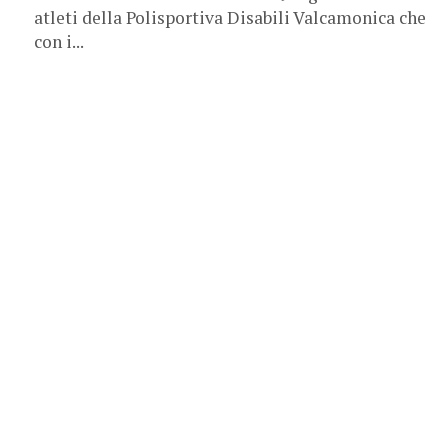
atleti della Polisportiva Disabili Valcamonica che
con i...