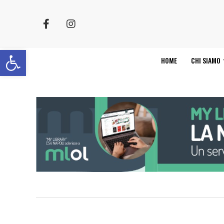
Apri la barra degli strumenti
HOME
CHI SIAMO