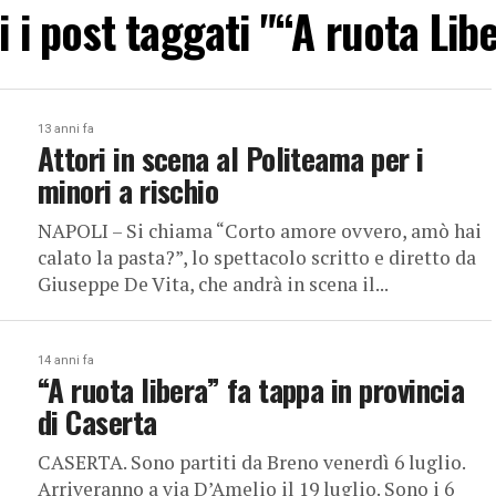
i i post taggati "“A ruota Lib
13 anni fa
Attori in scena al Politeama per i
minori a rischio
NAPOLI – Si chiama “Corto amore ovvero, amò hai
calato la pasta?”, lo spettacolo scritto e diretto da
Giuseppe De Vita, che andrà in scena il...
14 anni fa
“A ruota libera” fa tappa in provincia
di Caserta
CASERTA. Sono partiti da Breno venerdì 6 luglio.
Arriveranno a via D’Amelio il 19 luglio. Sono i 6