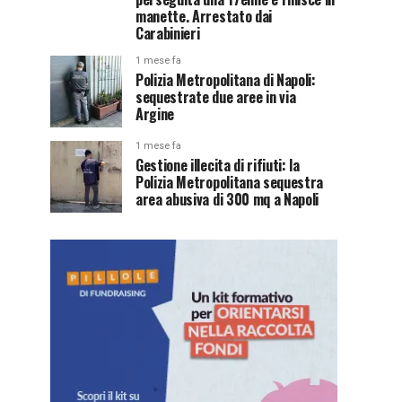
manette. Arrestato dai
Carabinieri
1 mese fa
Polizia Metropolitana di Napoli:
sequestrate due aree in via
Argine
1 mese fa
Gestione illecita di rifiuti: la
Polizia Metropolitana sequestra
area abusiva di 300 mq a Napoli