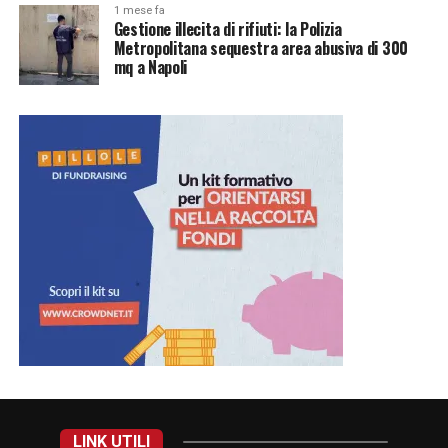
1 mese fa
Gestione illecita di rifiuti: la Polizia
Metropolitana sequestra area abusiva di 300
mq a Napoli
LINK UTILI