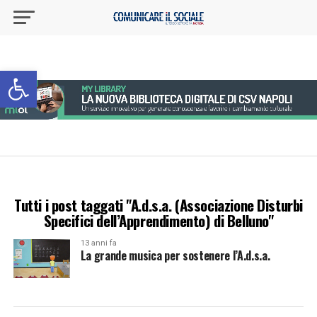
Apri la barra degli strumenti
Tutti i post taggati "A.d.s.a. (Associazione Disturbi
Specifici dell’Apprendimento) di Belluno"
13 anni fa
La grande musica per sostenere l’A.d.s.a.