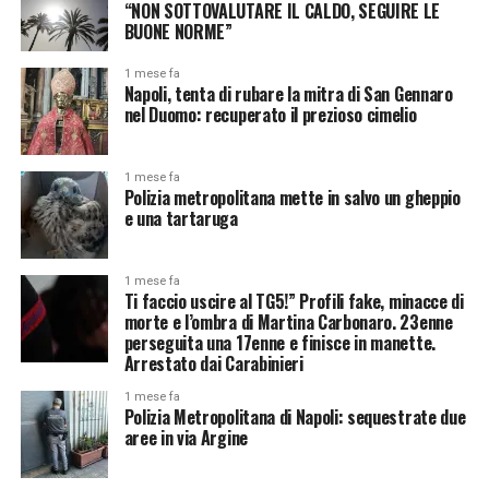
“NON SOTTOVALUTARE IL CALDO, SEGUIRE LE
BUONE NORME”
1 mese fa
Napoli, tenta di rubare la mitra di San Gennaro
nel Duomo: recuperato il prezioso cimelio
1 mese fa
Polizia metropolitana mette in salvo un gheppio
e una tartaruga
1 mese fa
Ti faccio uscire al TG5!” Profili fake, minacce di
morte e l’ombra di Martina Carbonaro. 23enne
perseguita una 17enne e finisce in manette.
Arrestato dai Carabinieri
1 mese fa
Polizia Metropolitana di Napoli: sequestrate due
aree in via Argine