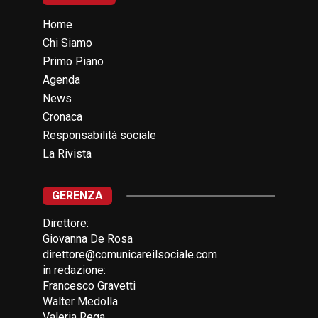
Home
Chi Siamo
Primo Piano
Agenda
News
Cronaca
Responsabilità sociale
La Rivista
GERENZA
Direttore:
Giovanna De Rosa
direttore@comunicareilsociale.com
in redazione:
Francesco Gravetti
Walter Medolla
Valeria Rega