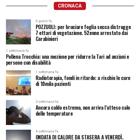
CRONACA
6 giorni fa
POZZUOLI: per bruciare foglia secca distrugge
7 ettari di vegetazione. 52enne arrestato dai
Carabinieri
1 settimana fa
Pollena Trocchia: una mozione per ridurre la Tari ad anziani e
persone con disabilità
1 settimana fa
Radioterapia, fondi in ritardo: a rischio le cure
di 10mila pazienti
3 settimane fa
Ancora caldo estremo, non arriva l’atteso calo
delle temperature
4 settimane fa
ONDATA DI CALORE DA STASERA A VENERDÌ.