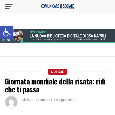
Apri la barra degli strumenti
NOTIZIE
Giornata mondiale della risata: ridi
che ti passa
Pubblicato
14 anni fa
il
3 Maggio 2012