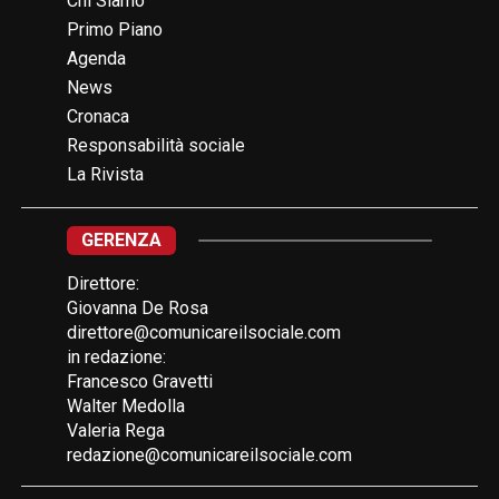
Chi Siamo
Primo Piano
Agenda
News
Cronaca
Responsabilità sociale
La Rivista
GERENZA
Direttore:
Giovanna De Rosa
direttore@comunicareilsociale.com
in redazione:
Francesco Gravetti
Walter Medolla
Valeria Rega
redazione@comunicareilsociale.com