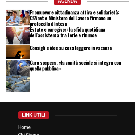
AGENDA
Promuovere cittadinanza attiva e solidarietà:
CSVnet e Ministero del Lavoro firmano un
protocollo d’intesa
Estate e caregiver: la sfida quotidiana
dell’assistenza tra ferie e rinunce
Consigli e idee su cosa leggere in vacanza
Cura sospesa, «la sanità sociale si integra con
quella pubblica»
LINK UTILI
Home