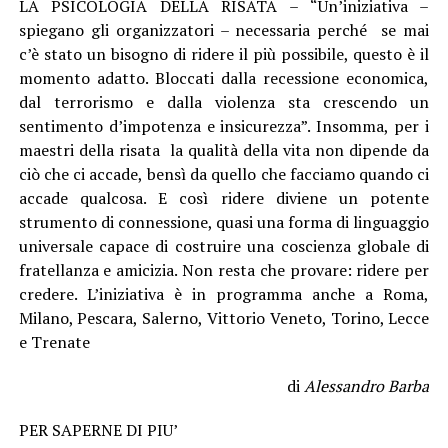
LA PSICOLOGIA DELLA RISATA – “Un’iniziativa –
spiegano gli organizzatori – necessaria perché se mai
c’è stato un bisogno di ridere il più possibile, questo è il
momento adatto. Bloccati dalla recessione economica,
dal terrorismo e dalla violenza sta crescendo un
sentimento d’impotenza e insicurezza”. Insomma, per i
maestri della risata la qualità della vita non dipende da
ciò che ci accade, bensì da quello che facciamo quando ci
accade qualcosa. E così ridere diviene un potente
strumento di connessione, quasi una forma di linguaggio
universale capace di costruire una coscienza globale di
fratellanza e amicizia. Non resta che provare: ridere per
credere. L’iniziativa è in programma anche a Roma,
Milano, Pescara, Salerno, Vittorio Veneto, Torino, Lecce
e Trenate
di
Alessandro Barba
PER SAPERNE DI PIU’