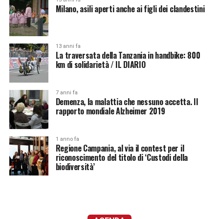
Milano, asili aperti anche ai figli dei clandestini
13 anni fa
La traversata della Tanzania in handbike: 800
km di solidarietà / IL DIARIO
7 anni fa
Demenza, la malattia che nessuno accetta. Il
rapporto mondiale Alzheimer 2019
1 anno fa
Regione Campania, al via il contest per il
riconoscimento del titolo di ‘Custodi della
biodiversità’