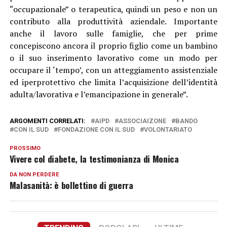
“occupazionale” o terapeutica, quindi un peso e non un
contributo alla produttività aziendale. Importante
anche il lavoro sulle famiglie, che per prime
concepiscono ancora il proprio figlio come un bambino
o il suo inserimento lavorativo come un modo per
occupare il ‘tempo’, con un atteggiamento assistenziale
ed iperprotettivo che limita l’acquisizione dell’identità
adulta/lavorativa e l’emancipazione in generale”.
ARGOMENTI CORRELATI:
AIPD
ASSOCIAIZONE
BANDO
CON IL SUD
FONDAZIONE CON IL SUD
VOLONTARIATO
PROSSIMO
Vivere col diabete, la testimonianza di Monica
DA NON PERDERE
Malasanità: è bollettino di guerra