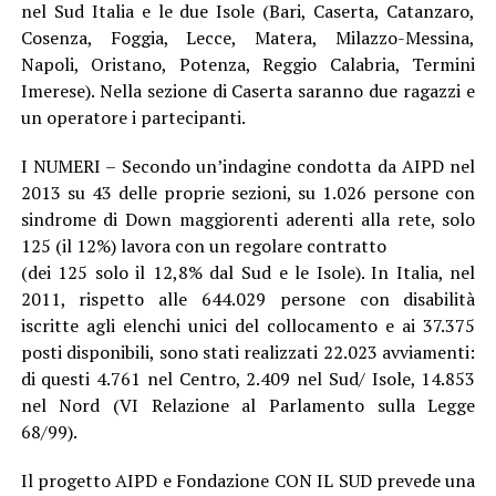
nel Sud Italia e le due Isole (Bari, Caserta, Catanzaro,
Cosenza, Foggia, Lecce, Matera, Milazzo-Messina,
Napoli, Oristano, Potenza, Reggio Calabria, Termini
Imerese). Nella sezione di Caserta saranno due ragazzi e
un operatore i partecipanti.
I NUMERI – Secondo un’indagine condotta da AIPD nel
2013 su 43 delle proprie sezioni, su 1.026 persone con
sindrome di Down maggiorenti aderenti alla rete, solo
125 (il 12%) lavora con un regolare contratto
(dei 125 solo il 12,8% dal Sud e le Isole). In Italia, nel
2011, rispetto alle 644.029 persone con disabilità
iscritte agli elenchi unici del collocamento e ai 37.375
posti disponibili, sono stati realizzati 22.023 avviamenti:
di questi 4.761 nel Centro, 2.409 nel Sud/ Isole, 14.853
nel Nord (VI Relazione al Parlamento sulla Legge
68/99).
Il progetto AIPD e Fondazione CON IL SUD prevede una