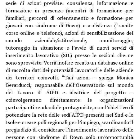
serie di azioni previste: consulenza, informazione e
formazione in presenza (incontri di formazione per
familiari, percorsi di orientamento e formazione per
giovani con sindrome di Down) e a distanza (tramite
corso online e telefono), azioni di sensibilizzazione del
mondo aziendale/istituzionale, monitoraggio,
tutoraggio in situazione e l’avvio di nuovi servizi di
inserimento lavorativo (SIL) presso le sezioni che ne
sono sprovviste. Verrà inoltre creato un database online
di raccolta dati dei potenziali lavoratori e delle aziende
dei territori coinvolti. “Tali azioni – spiega Monica
Berarducci, responsabile dell’Osservatorio sul mondo
del Lavoro di AIPD e ideatrice del progetto –
coinvolgeranno direttamente le organizzazioni
partecipanti rendendole protagoniste, con l’obiettivo di
potenziare la rete delle sedi AIPD presenti nel Sud e le
Isole e creare poli regionali per l’impiego, scardinando il
pregiudizio di considerare l’inserimento lavorativo delle
persone con sindrome di Down solo un’opportunità