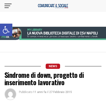
Apri la barra degli strumenti
NEWS
Sindrome di down, progetto di
inserimento lavorativo
Pubblicato
11 anni fa
il
27 Febbraio 2015