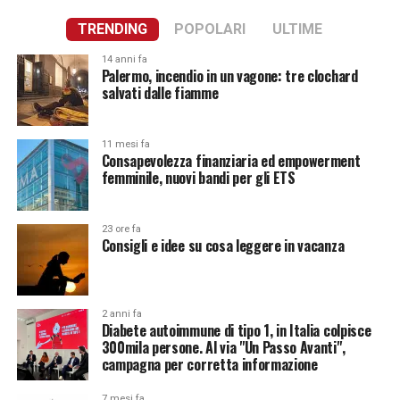
TRENDING
POPOLARI
ULTIME
14 anni fa
Palermo, incendio in un vagone: tre clochard
salvati dalle fiamme
11 mesi fa
Consapevolezza finanziaria ed empowerment
femminile, nuovi bandi per gli ETS
23 ore fa
Consigli e idee su cosa leggere in vacanza
2 anni fa
Diabete autoimmune di tipo 1, in Italia colpisce
300mila persone. Al via "Un Passo Avanti",
campagna per corretta informazione
7 mesi fa