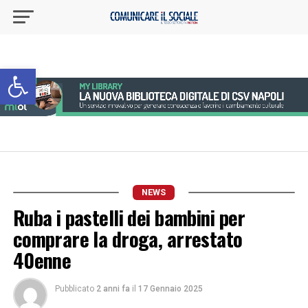
Apri la barra degli strumenti
NEWS
Ruba i pastelli dei bambini per
comprare la droga, arrestato
40enne
Pubblicato
2 anni fa
il
17 Gennaio 2025