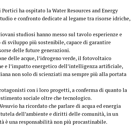
 Portici ha ospitato la Water Resources and Energy
tudio e confronto dedicate al legame tra risorse idriche,
e giovani studiosi hanno messo sul tavolo esperienze e
i sviluppo più sostenibile, capace di garantire
orse delle future generazioni.
e delle acque, l’idrogeno verde, il fotovoltaico
e e l’impatto energetico dell’intelligenza artificiale,
iana non solo di scienziati ma sempre più alla portata
rotagonisti con i loro progetti, a conferma di quanto la
estimento sociale oltre che tecnologico.
Vesuvio ha ricordato che parlare di acqua ed energia
, tutela dell’ambiente e diritti delle comunità, in un
tà è una responsabilità non più procastinabile.