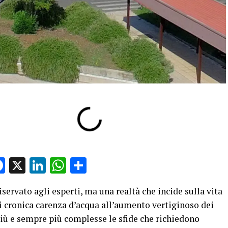
Facebook
X
LinkedIn
WhatsApp
Condividi
iservato agli esperti, ma una realtà che incide sulla vita
i cronica carenza d’acqua all’aumento vertiginoso dei
iù e sempre più complesse le sfide che richiedono