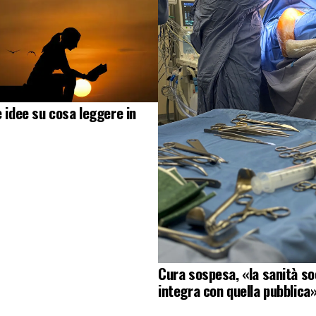
e idee su cosa leggere in
Cura sospesa, «la sanità soc
integra con quella pubblica