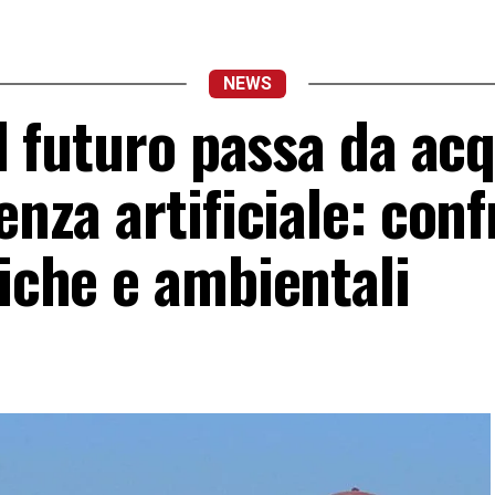
NEWS
il futuro passa da ac
enza artificiale: con
tiche e ambientali