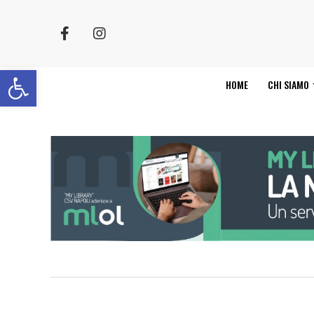
Apri la barra degli strumenti
HOME
CHI SIAMO