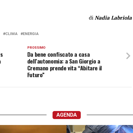
di
Nadia Labriola
CLIMA
ENERGIA
PROSSIMO
is
Da bene confiscato a casa
a
dell’autonomia: a San Giorgio a
Cremano prende vita “Abitare il
Futuro”
AGENDA