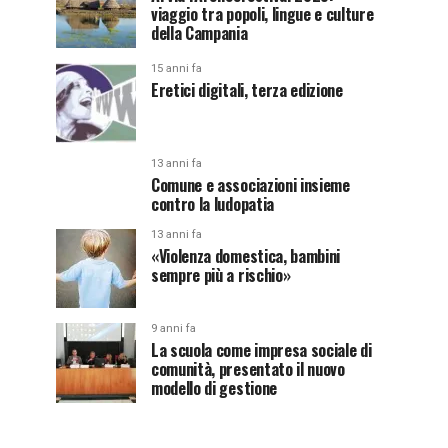
viaggio tra popoli, lingue e culture
della Campania
15 anni fa
Eretici digitali, terza edizione
13 anni fa
Comune e associazioni insieme
contro la ludopatia
13 anni fa
«Violenza domestica, bambini
sempre più a rischio»
9 anni fa
La scuola come impresa sociale di
comunità, presentato il nuovo
modello di gestione