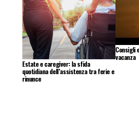
Consigli 
vacanza
Estate e caregiver: la sfida
quotidiana dell’assistenza tra ferie e
rinunce