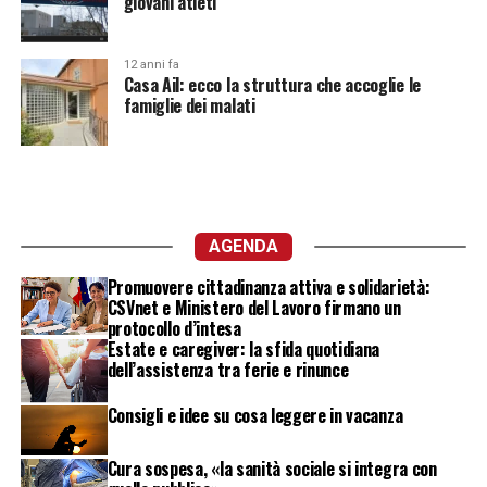
giovani atleti
12 anni fa
Casa Ail: ecco la struttura che accoglie le
famiglie dei malati
AGENDA
Promuovere cittadinanza attiva e solidarietà:
CSVnet e Ministero del Lavoro firmano un
protocollo d’intesa
Estate e caregiver: la sfida quotidiana
dell’assistenza tra ferie e rinunce
Consigli e idee su cosa leggere in vacanza
Cura sospesa, «la sanità sociale si integra con