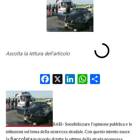
Ascolta la lettura dell'articolo
Facebook
X
LinkedIn
WhatsApp
Condividi
BARI- Sensibilizzare l’opinione pubblica e le
istituzioni sul tema della sicurezza stradale. Con questo intento nasce
fiaccolata
la
in ricordo di tutte le vittime della strada promossa