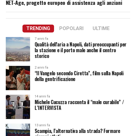
NET-Age, progetto europeo di assistenza agli anziani
TRENDING
POPOLARI
ULTIME
7 anni fa
Qualità dell'aria a Napoli, dati preoccupanti per
la stazione e il porto male anche il centro
storico
2 anni fa
“Il Vangelo secondo Ciretta”, film sulla Napoli
della gentrificazione
14 anni fa
Michele Cucuzza racconta il “male curabile” /
L’INTERVISTA
13 anni fa
Scampia, l’alternativa alla strada? Formare