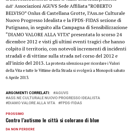
Associazioni AGUVS Sede Affiliata ”ROBERTO
dall’
BELVISO” Onlus di Castellana Grotte, l’Ass.ne Culturale
Nuovo Progresso Idealista e la FPDS-FIDAS sezione di
Putignano, in seguito alla Campagna di Sensibilizzazione
“DIAMO VALORE ALLA VITA” presentata lo scorso 24
dicembre 2012 e visti gli ultimi eventi tragici che hanno
colpito il territorio, con notevoli incrementi di incidenti
stradali e di vittime sulla strada nel corso del 2012 e
all’inizio del 2013.
La protesta silenziosa per ricordare i Valori
della Vita e tutte le Vittime della Strada si svolgerà a
Monopoli
sabato
6 Aprile 2013
.
ARGOMENTI CORRELATI:
AGUVS
ASS.NE CULTURALE NUOVO PROGRESSO IDEALISTA
DIAMO VALORE ALLA VITA
FPDS-FIDAS
PROSSIMO
Contro l’autismo le città si colorano di blue
DA NON PERDERE