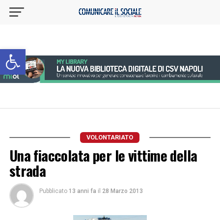
Apri la barra degli strumenti
VOLONTARIATO
Una fiaccolata per le vittime della
strada
Pubblicato
13 anni fa
il
28 Marzo 2013