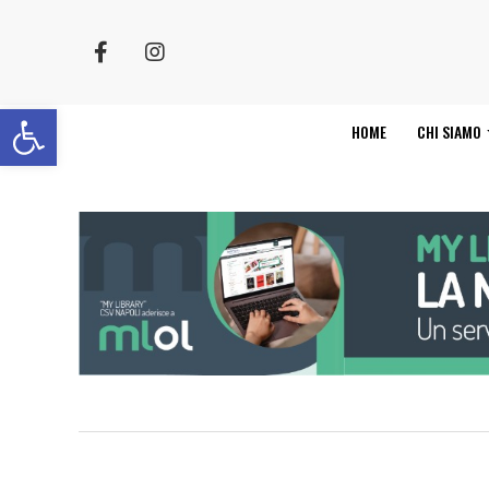
Apri la barra degli strumenti
HOME
CHI SIAMO