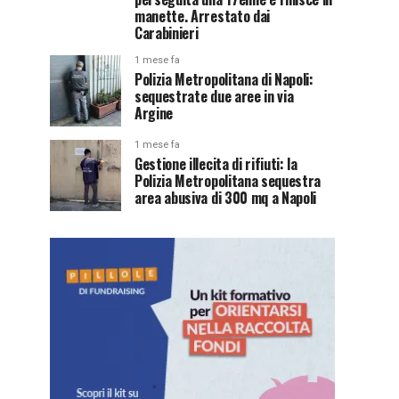
manette. Arrestato dai
Carabinieri
1 mese fa
Polizia Metropolitana di Napoli:
sequestrate due aree in via
Argine
1 mese fa
Gestione illecita di rifiuti: la
Polizia Metropolitana sequestra
area abusiva di 300 mq a Napoli