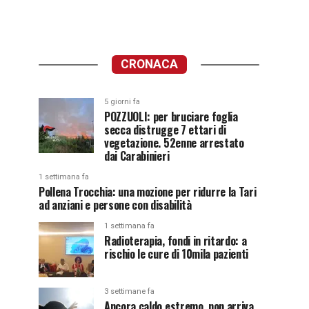
CRONACA
5 giorni fa
POZZUOLI: per bruciare foglia
secca distrugge 7 ettari di
vegetazione. 52enne arrestato
dai Carabinieri
1 settimana fa
Pollena Trocchia: una mozione per ridurre la Tari
ad anziani e persone con disabilità
1 settimana fa
Radioterapia, fondi in ritardo: a
rischio le cure di 10mila pazienti
3 settimane fa
Ancora caldo estremo, non arriva