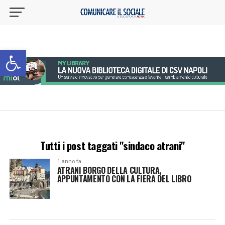
Apri la barra degli strumenti
Tutti i post taggati "sindaco atrani"
1 anno fa
ATRANI BORGO DELLA CULTURA,
APPUNTAMENTO CON LA FIERA DEL LIBRO