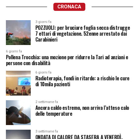
CRONACA
3 giorni fa
POZZUOLI: per bruciare foglia secca distrugge
7 ettari di vegetazione. 52enne arrestato dai
Carabinieri
6 giorni fa
Pollena Trocchia: una mozione per ridurre la Tari ad anziani e
persone con disabilità
6 giorni fa
Radioterapia, fondi in ritardo: a rischio le cure
di 10mila pazienti
2 settimane fa
Ancora caldo estremo, non arriva l’atteso calo
delle temperature
3 settimane fa
ONDATA DI CALORE DA STASERA A VENERDÌ.