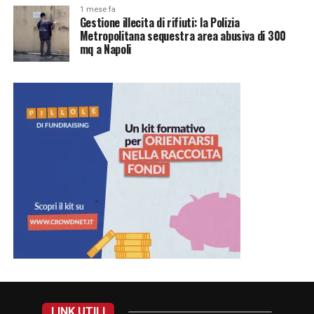
1 mese fa
Gestione illecita di rifiuti: la Polizia
Metropolitana sequestra area abusiva di 300
mq a Napoli
LINK UTILI