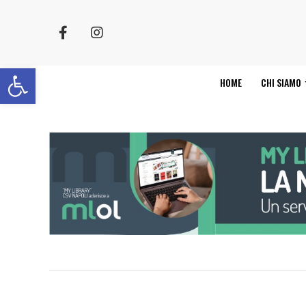
Apri la barra degli strumenti
HOME
CHI SIAMO