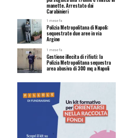
manette. Arrestato dai
Carabinieri
1 mese fa
Polizia Metropolitana di Napoli:
sequestrate due aree in via
Argine
1 mese fa
Gestione illecita di rifiuti: la
Polizia Metropolitana sequestra
area abusiva di 300 mq a Napoli