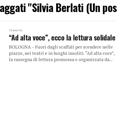
taggati "Silvia Berlati (Un po
13 anni fa
“Ad alta voce”, ecco la lettura solidale
BOLOGNA – Fuori dagli scaffali per scendere nelle
piazze, nei teatri e in luoghi insoliti. “Ad alta voce”,
la rassegna di lettura promossa e organizzata da...