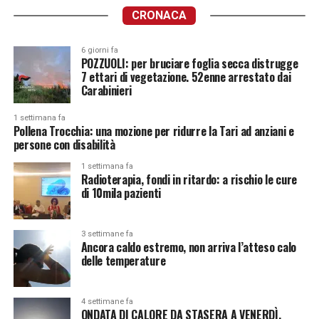
CRONACA
6 giorni fa
POZZUOLI: per bruciare foglia secca distrugge
7 ettari di vegetazione. 52enne arrestato dai
Carabinieri
1 settimana fa
Pollena Trocchia: una mozione per ridurre la Tari ad anziani e
persone con disabilità
1 settimana fa
Radioterapia, fondi in ritardo: a rischio le cure
di 10mila pazienti
3 settimane fa
Ancora caldo estremo, non arriva l’atteso calo
delle temperature
4 settimane fa
ONDATA DI CALORE DA STASERA A VENERDÌ.