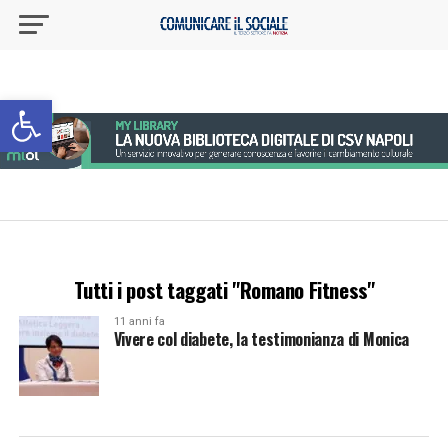
Apri la barra degli strumenti
Tutti i post taggati "Romano Fitness"
11 anni fa
Vivere col diabete, la testimonianza di Monica