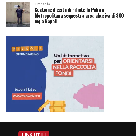
1 mese fa
Gestione illecita di rifiuti: la Polizia
Metropolitana sequestra area abusiva di 300
mq a Napoli
LINK UTILI