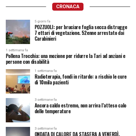
CRONACA
5 giorni fa
POZZUOLI: per bruciare foglia secca distrugge
7 ettari di vegetazione. 52enne arrestato dai
Carabinieri
1 settimana fa
Pollena Trocchia: una mozione per ridurre la Tari ad anziani e
persone con disabilità
1 settimana fa
Radioterapia, fondi in ritardo: a rischio le cure
di 10mila pazienti
3 settimane fa
Ancora caldo estremo, non arriva l’atteso calo
delle temperature
3 settimane fa
ONDATA DI CALORE DA STASERA A VENERDÌ.