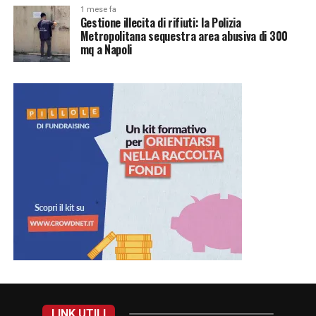
1 mese fa
Gestione illecita di rifiuti: la Polizia
Metropolitana sequestra area abusiva di 300
mq a Napoli
LINK UTILI